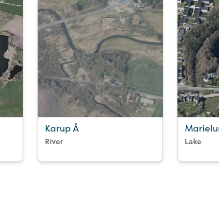
Karup Å
Marielu
River
Lake