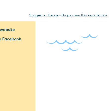
Suggest a change
•
Do you own this association?
 website
o Facebook