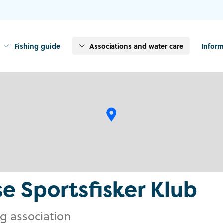
Fishing guide
Associations and water care
Inform
e Sportsfisker Klub
ng association