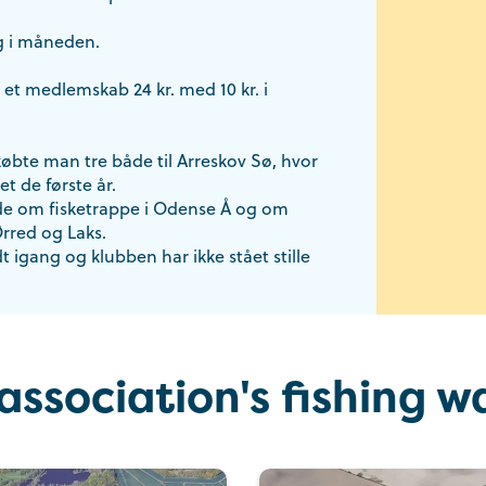
ag i måneden.
 et medlemskab 24 kr. med 10 kr. i
købte man tre både til Arreskov Sø, hvor
t de første år.
e om fisketrappe i Odense Å og om
rred og Laks.
t igang og klubben har ikke stået stille
association's fishing w