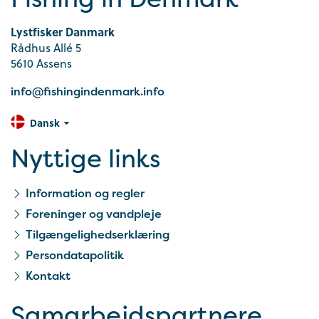
Lystfisker Danmark
Rådhus Allé 5
5610 Assens
info@fishingindenmark.info
Dansk
Nyttige links
Information og regler
Foreninger og vandpleje
Tilgængelighedserklæring
Persondatapolitik
Kontakt
Samarbejds­partnere