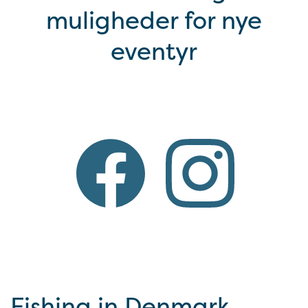
muligheder for nye
eventyr
Fishing in Denmark