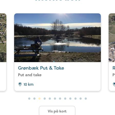
Grønbæk Put & Take
R
Put and take
P
10 km
Vis på kort