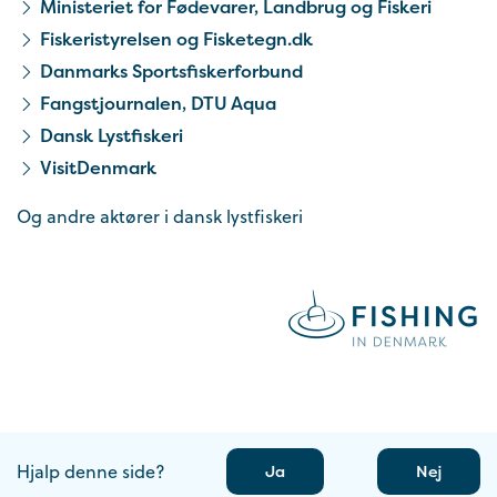
Ministeriet for Fødevarer, Landbrug og Fiskeri
Fiskeristyrelsen og Fisketegn.dk
Danmarks Sportsfiskerforbund
Fangstjournalen, DTU Aqua
Dansk Lystfiskeri
VisitDenmark
Og andre aktører i dansk lystfiskeri
Hjalp denne side?
Ja
Nej