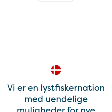
Vi er en lystfiskernation
med uendelige
muligheder for nye