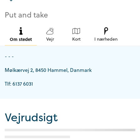
Put and take
Om stedet
Vejr
Kort
I nærheden
- - -
Mølkærvej 2, 8450 Hammel, Danmark
Tlf: 6137 6031
Vejrudsigt