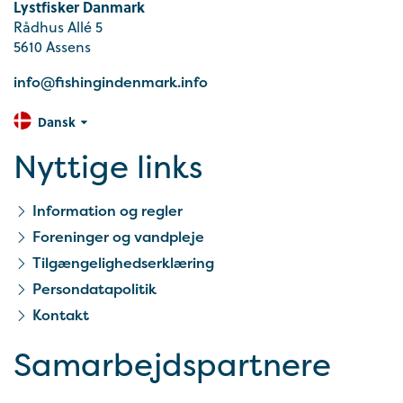
Lystfisker Danmark
Rådhus Allé 5
5610 Assens
info@fishingindenmark.info
Dansk
Nyttige links
Information og regler
Foreninger og vandpleje
Tilgængelighedserklæring
Persondatapolitik
Kontakt
Samarbejds­partnere