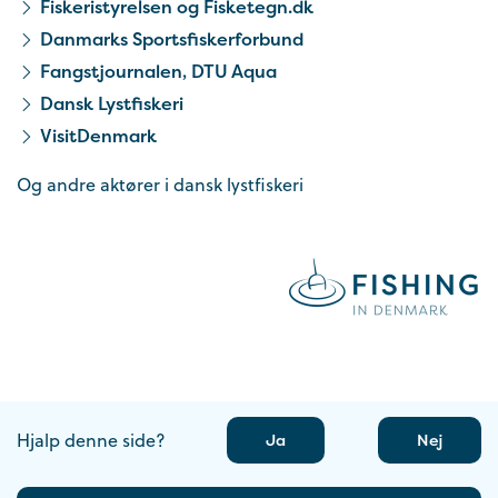
Fiskeristyrelsen og Fisketegn.dk
Danmarks Sportsfiskerforbund
Fangstjournalen, DTU Aqua
Dansk Lystfiskeri
VisitDenmark
Og andre aktører i dansk lystfiskeri
Hjalp denne side?
Ja
Nej