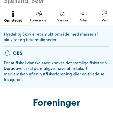
Sjælland, Søer
Om stedet
Foreninger
Sæson
Arter
Vejr
Hyrdehøj Skov er et smukt område med masser af
aktivitet og fiskemuligheder.
OBS
For at fiske i danske søer, kræves det statslige fisketegn.
Derudover, skal du muligvis have et fiskekort,
medlemskab af en lystfiskerforening eller en tilladelse
fra ejeren.
Foreninger