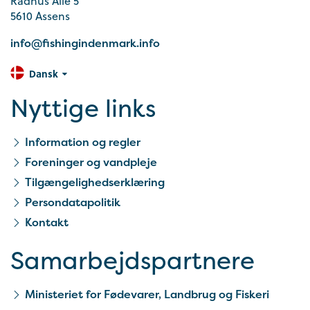
Rådhus Allé 5
5610 Assens
info@fishingindenmark.info
Dansk
Nyttige links
Information og regler
Foreninger og vandpleje
Tilgængelighedserklæring
Persondatapolitik
Kontakt
Samarbejds­partnere
Ministeriet for Fødevarer, Landbrug og Fiskeri