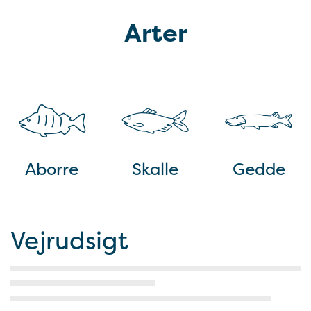
Arter
Aborre
Skalle
Gedde
Vejrudsigt