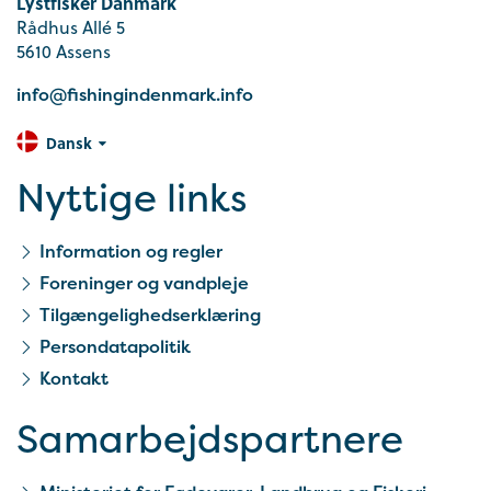
Lystfisker Danmark
Rådhus Allé 5
5610 Assens
info@fishingindenmark.info
Dansk
Nyttige links
Information og regler
Foreninger og vandpleje
Tilgængelighedserklæring
Persondatapolitik
Kontakt
Samarbejds­partnere