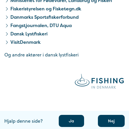
Ministeriet for Fødevarer, Landbrug og Fiskeri
Fiskeristyrelsen og Fisketegn.dk
Danmarks Sportsfiskerforbund
Fangstjournalen, DTU Aqua
Dansk Lystfiskeri
VisitDenmark
Og andre aktører i dansk lystfiskeri
Hjalp denne side?
Ja
Nej