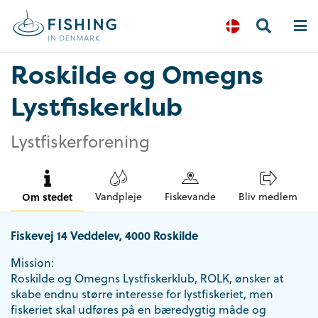
Roskilde og Omegns
Lystfiskerklub
Lystfiskerforening
Om stedet
Vandpleje
Fiskevande
Bliv medlem
Fiskevej 14 Veddelev, 4000 Roskilde
Mission:
Roskilde og Omegns Lystfiskerklub, ROLK, ønsker at
skabe endnu større interesse for lystfiskeriet, men
fiskeriet skal udføres på en bæredygtig måde og