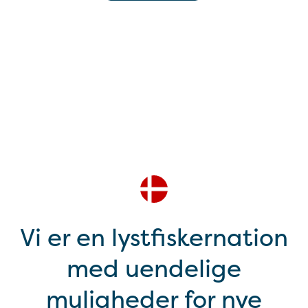
Vi er en lystfiskernation
med uendelige
muligheder for nye