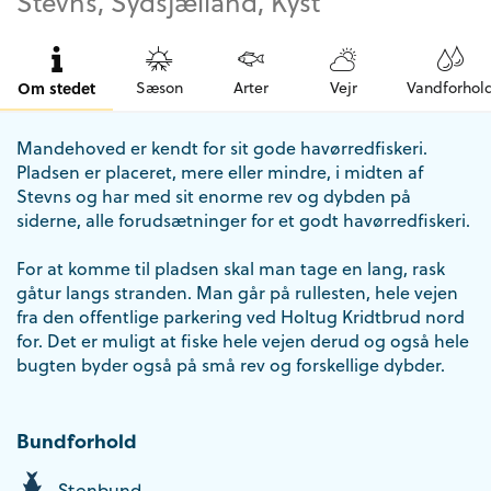
Stevns, Sydsjælland, Kyst
Om stedet
Sæson
Arter
Vejr
Vandforhol
Mandehoved er kendt for sit gode havørredfiskeri.
Pladsen er placeret, mere eller mindre, i midten af
Stevns og har med sit enorme rev og dybden på
siderne, alle forudsætninger for et godt havørredfiskeri.
For at komme til pladsen skal man tage en lang, rask
gåtur langs stranden. Man går på rullesten, hele vejen
fra den offentlige parkering ved Holtug Kridtbrud nord
for. Det er muligt at fiske hele vejen derud og også hele
bugten byder også på små rev og forskellige dybder.
Bundforhold
Stenbund