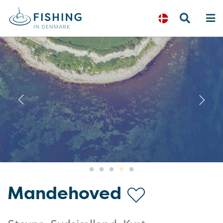
Previous
N
Mandehoved