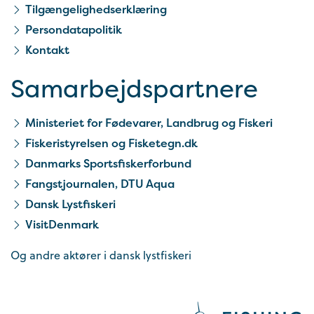
Tilgængelighedserklæring
Persondatapolitik
Kontakt
Samarbejds­partnere
Ministeriet for Fødevarer, Landbrug og Fiskeri
Fiskeristyrelsen og Fisketegn.dk
Danmarks Sportsfiskerforbund
Fangstjournalen, DTU Aqua
Dansk Lystfiskeri
VisitDenmark
Og andre aktører i dansk lystfiskeri