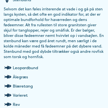
Selvom det kan føles irriterende at vade i og gå på sten
langs kysten, så det ofte en god indikator for, at der er
optimale bundforhold for havørreden og dens
fødeemner. Alt fra rullesten til store granitsten giver
skjul for tanglopper, rejer og småfisk. Er der bølger,
bliver disse fødeemner nemt hvirvlet op i vandsøjlen. En
stenbund kan være god året rundt, men særligt i de
kolde måneder med få fødeemner på det dybere vand.
Stenbund med god dybde tiltrækker også andre rovfisk
som torsk og hornfisk.
Leopardbund
Ålegræs
Blæretang
Varieret
Rev