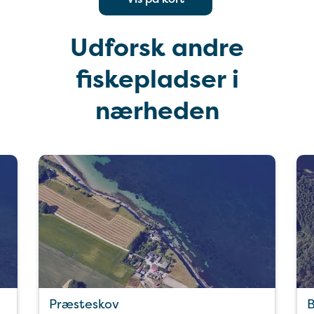
Udforsk andre
fiskepladser i
nærheden
Præsteskov