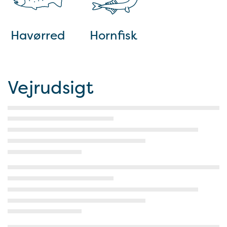
Havørred
Hornfisk
Vejrudsigt