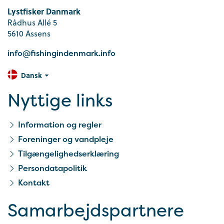
Lystfisker Danmark
Rådhus Allé 5
5610 Assens
info@fishingindenmark.info
Dansk
Nyttige links
Information og regler
Foreninger og vandpleje
Tilgængelighedserklæring
Persondatapolitik
Kontakt
Samarbejds­partnere