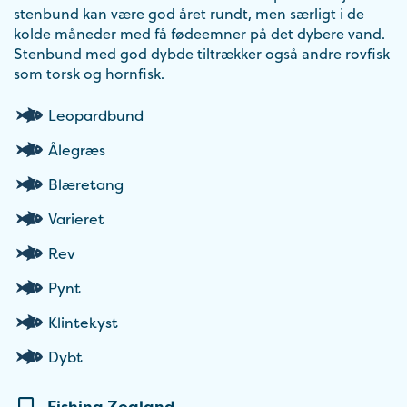
stenbund kan være god året rundt, men særligt i de
kolde måneder med få fødeemner på det dybere vand.
Stenbund med god dybde tiltrækker også andre rovfisk
som torsk og hornfisk.
Leopardbund
Ålegræs
Blæretang
Varieret
Rev
Pynt
Klintekyst
Dybt