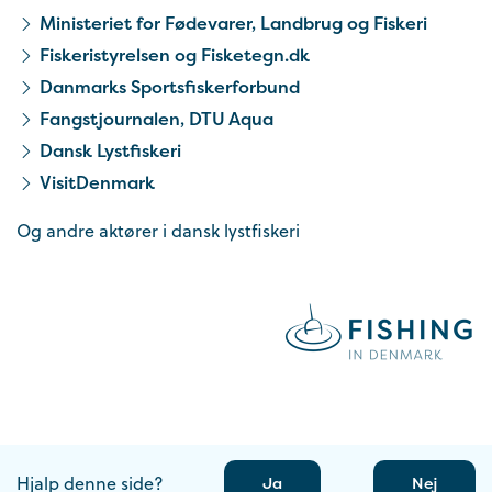
Ministeriet for Fødevarer, Landbrug og Fiskeri
Fiskeristyrelsen og Fisketegn.dk
Danmarks Sportsfiskerforbund
Fangstjournalen, DTU Aqua
Dansk Lystfiskeri
VisitDenmark
Og andre aktører i dansk lystfiskeri
Hjalp denne side?
Ja
Nej