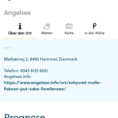
Angelsee
Über den Ort
Wetter
Karte
in der Nähe
- - -
Mølkærvej 2, 8450 Hammel, Danmark
Telefon: 0045 6137 6031
Angelsee.info:
https://www.angelsee.info/ort/sobyvad-molle-
fiskeso-put-take-forellensee/
Prognose