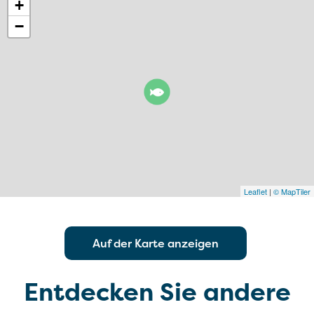
+
−
Leaflet
|
© MapTiler
Auf der Karte anzeigen
Entdecken Sie andere