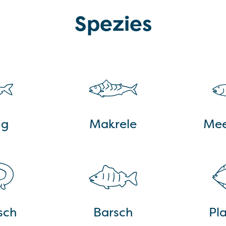
Spezies
ng
Makrele
Mee
sch
Barsch
Pla