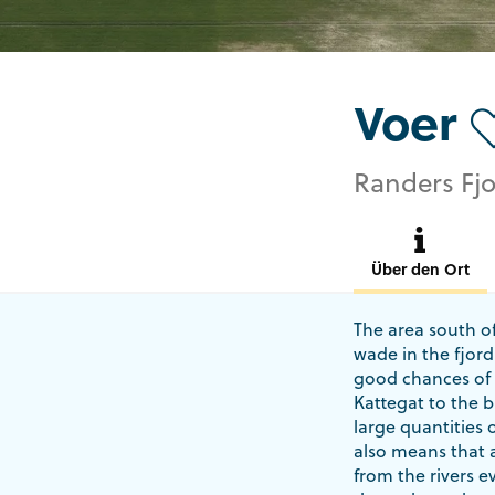
Voer
Randers Fjo
Über den Ort
The area south of
wade in the fjord.
good chances of t
Kattegat to the b
large quantities 
also means that 
from the rivers e