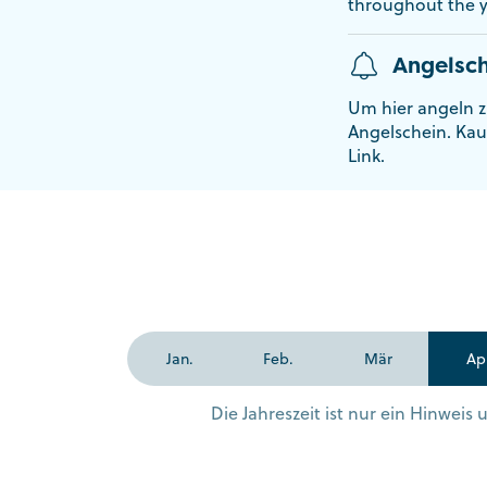
throughout the y
Angelsch
Um hier angeln z
Angelschein. Kau
Link.
Jan.
Feb.
Mär
Ap
Die Jahreszeit ist nur ein Hinwei