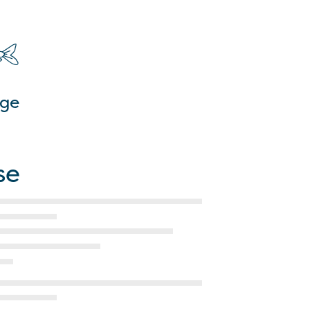
ge
se