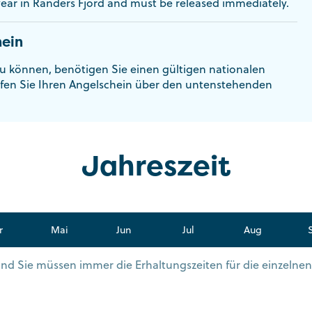
ear in Randers Fjord and must be released immediately.
ein
u können, benötigen Sie einen gültigen nationalen
fen Sie Ihren Angelschein über den untenstehenden
Jahreszeit
r
Mai
Jun
Jul
Aug
s und Sie müssen immer die Erhaltungszeiten für die einzelne