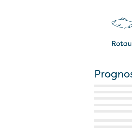
Rotau
Progno