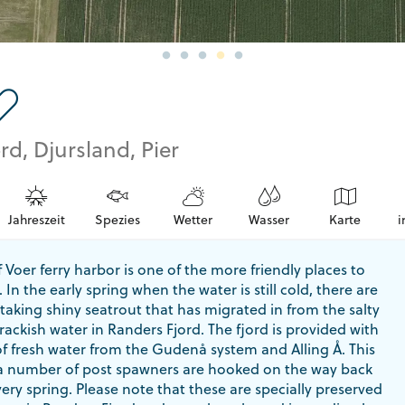
rd, Djursland, Pier
Jahreszeit
Spezies
Wetter
Wasser
Karte
i
 Voer ferry harbor is one of the more friendly places to
 In the early spring when the water is still cold, there are
aking shiny seatrout that has migrated in from the salty
rackish water in Randers Fjord. The fjord is provided with
of fresh water from the Gudenå system and Alling Å. This
a number of post spawners are hooked on the way back
very spring. Please note that these are specially preserved