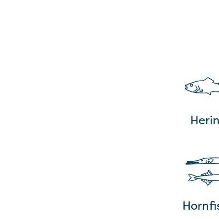
Heri
Hornfi