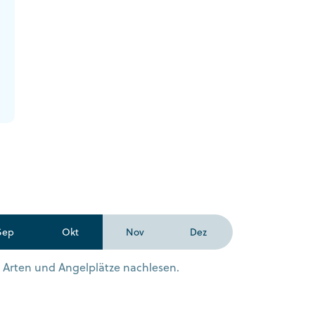
Sep
Okt
Nov
Dez
n Arten und Angelplätze nachlesen.