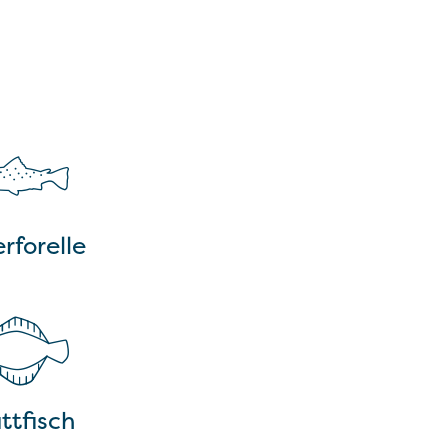
rforelle
ttfisch