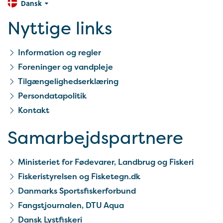
Dansk
Nyttige links
Information og regler
Foreninger og vandpleje
Tilgængelighedserklæring
Persondatapolitik
Kontakt
Samarbejds­partnere
Ministeriet for Fødevarer, Landbrug og Fiskeri
Fiskeristyrelsen og Fisketegn.dk
Danmarks Sportsfiskerforbund
Fangstjournalen, DTU Aqua
Dansk Lystfiskeri