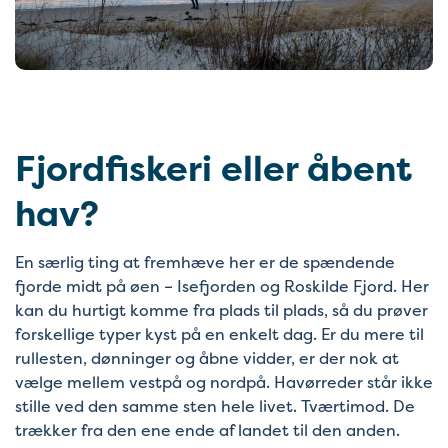
Fjordfiskeri eller åbent
hav?
En særlig ting at fremhæve her er de spændende
fjorde midt på øen – Isefjorden og Roskilde Fjord. Her
kan du hurtigt komme fra plads til plads, så du prøver
forskellige typer kyst på en enkelt dag. Er du mere til
rullesten, dønninger og åbne vidder, er der nok at
vælge mellem vestpå og nordpå. Havørreder står ikke
stille ved den samme sten hele livet. Tværtimod. De
trækker fra den ene ende af landet til den anden.