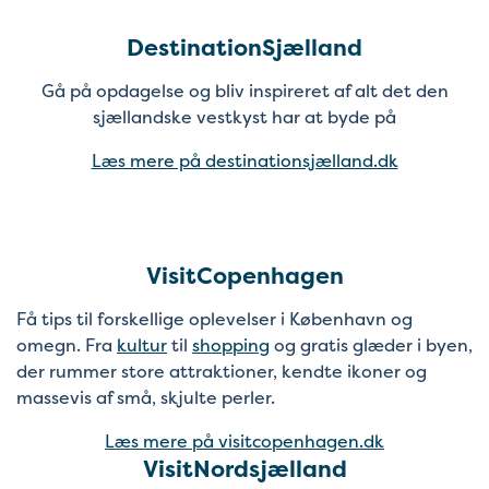
DestinationSjælland
Gå på opdagelse og bliv inspireret af alt det den
sjællandske vestkyst har at byde på
Læs mere på destinationsjælland.dk
VisitCopenhagen
Få tips til forskellige oplevelser i København og
omegn. Fra
kultur
til
shopping
og gratis glæder i byen,
der rummer store attraktioner, kendte ikoner og
massevis af små, skjulte perler.
Læs mere på visitcopenhagen.dk
VisitNordsjælland