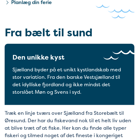
Planlæg din ferie
Fra bælt til sund
Den unikke kyst
Sjælland byder på et unikt kystlandskab med
stor variation. Fra den barske Vestsjælland til
det idylliske fjordland og ikke mindst det
storslået Møn og Svens i syd.
Træk en linje tværs over Sjælland fra Storebælt til
Øresund. Der har du fiskevand nok til et helt liv uden
at blive træt af at fiske. Her kan du finde alle typer
fiskeri og tilmed noget af det fineste i kongeriget