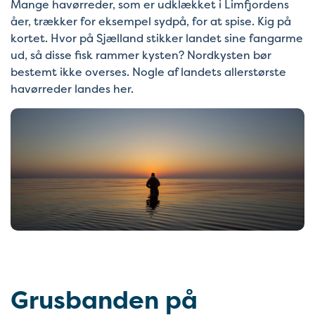
Mange havørreder, som er udklækket i Limfjordens
åer, trækker for eksempel sydpå, for at spise. Kig på
kortet. Hvor på Sjælland stikker landet sine fangarme
ud, så disse fisk rammer kysten? Nordkysten bør
bestemt ikke overses. Nogle af landets allerstørste
havørreder landes her.
Grusbanden på