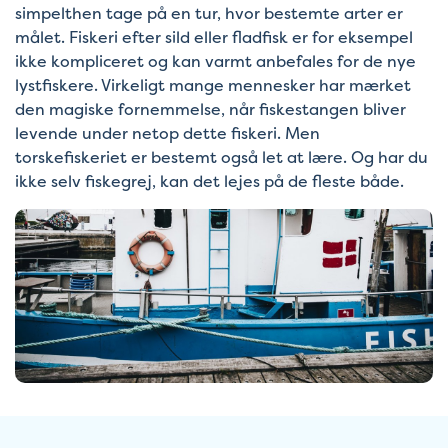
simpelthen tage på en tur, hvor bestemte arter er
målet. Fiskeri efter sild eller fladfisk er for eksempel
ikke kompliceret og kan varmt anbefales for de nye
lystfiskere. Virkeligt mange mennesker har mærket
den magiske fornemmelse, når fiskestangen bliver
levende under netop dette fiskeri. Men
torskefiskeriet er bestemt også let at lære. Og har du
ikke selv fiskegrej, kan det lejes på de fleste både.