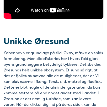
Unikke Øresund
København er grundlagt på sild. Okay, måske en spids
formulering. Men sildefiskeriet har i hvert fald gjort
byens grundlæggere betydeligt tykkere. Det skyldes
Øresunds helt unikke økosystem. Et sund så rigt, at
det er fjollet at nævne alle de muligheder, der er. Vi
kan blot nævne i flæng: Torsk, sild, makrel og fladfisk.
Dette er blot nogle af de almindeligste arter, du kan
komme tættere på end noget andet sted i landet. I
Øresund er der nemlig turbåde, som kan levere
varen. Når du klikker dig ind på deres sider, kan du