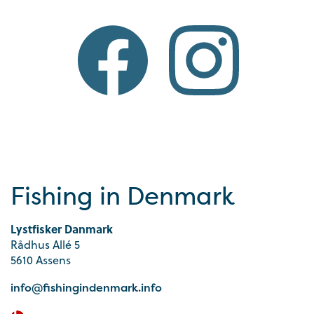
Fishing in Denmark
Lystfisker Danmark
Rådhus Allé 5
5610 Assens
info@fishingindenmark.info