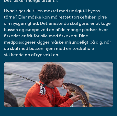
Det lokker mange arter til.
Hvad siger du til en makrel med udsigt til byens
tårne? Eller måske kan målrettet torskefiskeri pirre
din nysgerrighed. Det eneste du skal gøre, er at tage
bussen og stoppe ved en af de mange pladser, hvor
fiskeriet er frit for alle med fiskekort. Dine
medpassagerer kigger måske misundeligt på dig, når
du skal med bussen hjem med en torskehale
stikkende op af rygsækken.