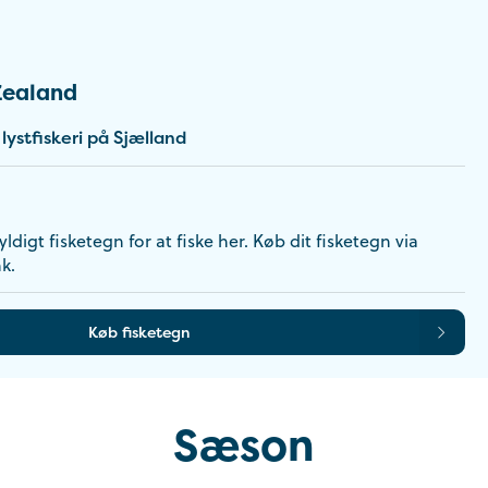
Zealand
ystfiskeri på Sjælland
ldigt fisketegn for at fiske her. Køb dit fisketegn via
k.
Køb fisketegn
Sæson