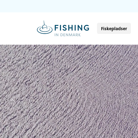
Fiskepladser
Previous