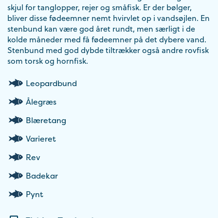
skjul for tanglopper, rejer og småfisk. Er der bølger,
bliver disse fødeemner nemt hvirvlet op i vandsøjlen. En
stenbund kan være god året rundt, men særligt i de
kolde måneder med få fødeemner på det dybere vand.
Stenbund med god dybde tiltrækker også andre rovfisk
som torsk og hornfisk.
Leopardbund
Ålegræs
Blæretang
Varieret
Rev
Badekar
Pynt