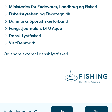
Ministeriet for Fødevarer, Landbrug og Fiskeri
Fiskeristyrelsen og Fisketegn.dk
Danmarks Sportsfiskerforbund
Fangstjournalen, DTU Aqua
Dansk Lystfiskeri
VisitDenmark
Og andre aktører i dansk lystfiskeri
Hjalp denne side?
Ja
Nej