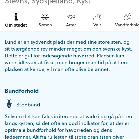
Stevns, Sydsjælland, Kyst
Om stedet
Sæson
Arter
Vejr
Vandforhol
Lund er en sydvendt plads der med sine store sten, og
sit tværgående rev minder meget om den svenske kyst.
Dette er guf for fødesøgende havørred. Pladsen kan
være lidt svær at fiske, men bruger man tid på at lære
pladsen at kende, vil man ofte blive belønnet.
Bundforhold
Stenbund
Selvom det kan føles irriterende at vade i og gå på sten
langs kysten, så det ofte en god indikator for, at der er
optimale bundforhold for havørreden og dens
fødeemner. Alt fra rullesten til store granitsten giver