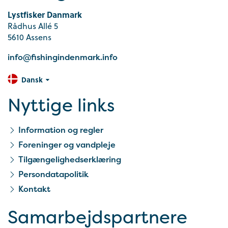
Lystfisker Danmark
Rådhus Allé 5
5610 Assens
info@fishingindenmark.info
Dansk
Nyttige links
Information og regler
Foreninger og vandpleje
Tilgængelighedserklæring
Persondatapolitik
Kontakt
Samarbejds­partnere