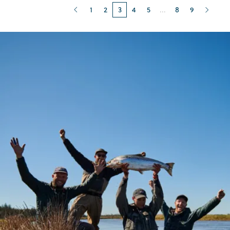
1
2
3
4
5
...
8
9