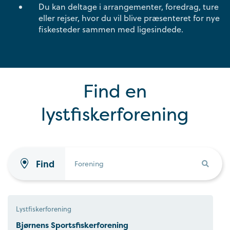
Du kan deltage i arrangementer, foredrag, ture
eller rejser, hvor du vil blive præsenteret for nye
fiskesteder sammen med ligesindede.
Find en
lystfiskerforening
Find
Lystfiskerforening
Bjørnens Sportsfiskerforening