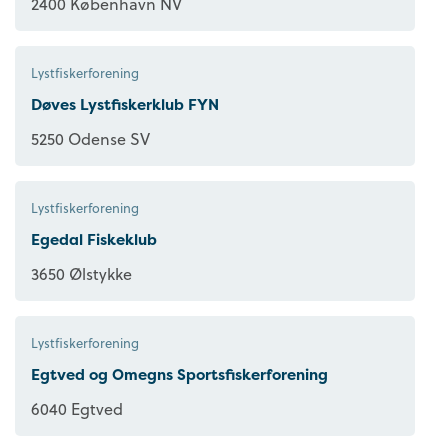
2400 København NV
Lystfiskerforening
Døves Lystfiskerklub FYN
5250 Odense SV
Lystfiskerforening
Egedal Fiskeklub
3650 Ølstykke
Lystfiskerforening
Egtved og Omegns Sportsfiskerforening
6040 Egtved