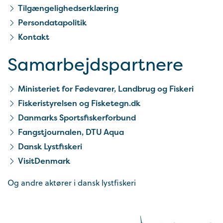
Tilgængelighedserklæring
Persondatapolitik
Kontakt
Samarbejds­partnere
Ministeriet for Fødevarer, Landbrug og Fiskeri
Fiskeristyrelsen og Fisketegn.dk
Danmarks Sportsfiskerforbund
Fangstjournalen, DTU Aqua
Dansk Lystfiskeri
VisitDenmark
Og andre aktører i dansk lystfiskeri