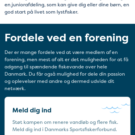
en juniorafdeling, som kan give dig eller dine børn, en
god start på livet som lystfisker.
Fordele ved en forening
Der er mange fordele ved at være medlem af en
forening, men mest af alt er det muligheden for at få
adgang til spændende fiskevande over hele
Danmark. Du får også mulighed for dele din passion
og oplevelser med andre og dermed udvide dit
netværk.
Meld dig ind
Støt kampen om renere vandløb og flere fisk.
Meld dig ind i Danmarks Sportsfiskerforbund.