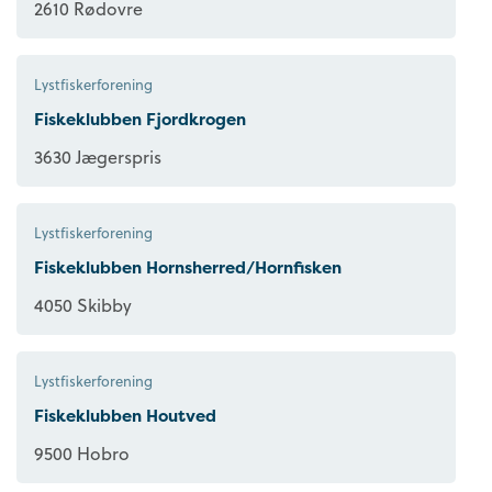
2610 Rødovre
Lystfiskerforening
Fiskeklubben Fjordkrogen
3630 Jægerspris
Lystfiskerforening
Fiskeklubben Hornsherred/Hornfisken
4050 Skibby
Lystfiskerforening
Fiskeklubben Houtved
9500 Hobro