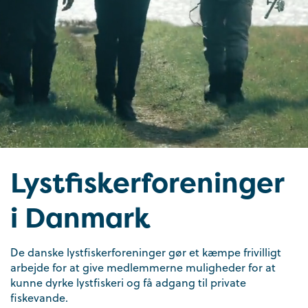
Lystfisker­foreninger
i Danmark
De danske lystfiskerforeninger gør et kæmpe frivilligt
arbejde for at give medlemmerne muligheder for at
kunne dyrke lystfiskeri og få adgang til private
fiskevande.