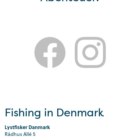
Fishing in Denmark
Lystfisker Danmark
Rådhus Allé 5