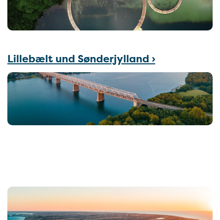
Lillebælt und Sønderjylland ›