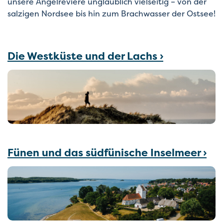
unsere Angelreviere unglaublich vielseitig – von der
salzigen Nordsee bis hin zum Brachwasser der Ostsee!
Die Westküste und der Lachs ›
Fünen und das südfünische Inselmeer ›