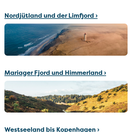
Nordjütland und der Limfjord ›
Mariager Fjord und Himmerland ›
Westseeland bis Kopenhagen ›