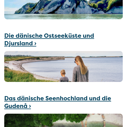
Die dänische Ostseeküste und
Djursland
›
Das dänische Seenhochland und die
Gudenå ›