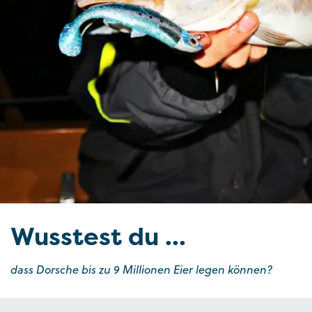
Wusstest du ...
dass Dorsche bis zu 9 Millionen Eier legen können?