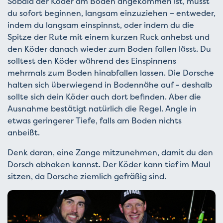
Sobald der Köder am Boden angekommen ist, musst
du sofort beginnen, langsam einzuziehen – entweder,
indem du langsam einspinnst, oder indem du die
Spitze der Rute mit einem kurzen Ruck anhebst und
den Köder danach wieder zum Boden fallen lässt. Du
solltest den Köder während des Einspinnens
mehrmals zum Boden hinabfallen lassen. Die Dorsche
halten sich überwiegend in Bodennähe auf – deshalb
sollte sich dein Köder auch dort befinden. Aber die
Ausnahme bestätigt natürlich die Regel. Angle in
etwas geringerer Tiefe, falls am Boden nichts
anbeißt.
Denk daran, eine Zange mitzunehmen, damit du den
Dorsch abhaken kannst. Der Köder kann tief im Maul
sitzen, da Dorsche ziemlich gefräßig sind.