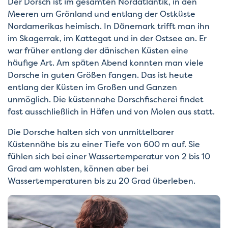
Der Dorsch ist im gesamten Nordatlantik, in den
Meeren um Grönland und entlang der Ostküste
Nordamerikas heimisch. In Dänemark trifft man ihn
im Skagerrak, im Kattegat und in der Ostsee an. Er
war früher entlang der dänischen Küsten eine
häufige Art. Am späten Abend konnten man viele
Dorsche in guten Größen fangen. Das ist heute
entlang der Küsten im Großen und Ganzen
unmöglich. Die küstennahe Dorschfischerei findet
fast ausschließlich in Häfen und von Molen aus statt.
Die Dorsche halten sich von unmittelbarer
Küstennähe bis zu einer Tiefe von 600 m auf. Sie
fühlen sich bei einer Wassertemperatur von 2 bis 10
Grad am wohlsten, können aber bei
Wassertemperaturen bis zu 20 Grad überleben.