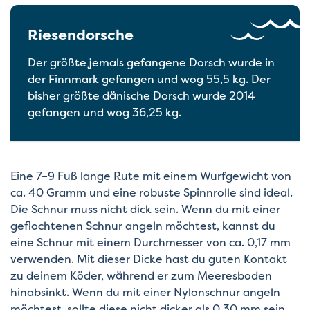
Riesendorsche
Der größte jemals gefangene Dorsch wurde in
der Finnmark gefangen und wog 55,5 kg. Der
bisher größte dänische Dorsch wurde 2014
gefangen und wog 36,25 kg.
Eine 7–9 Fuß lange Rute mit einem Wurfgewicht von
ca. 40 Gramm und eine robuste Spinnrolle sind ideal.
Die Schnur muss nicht dick sein. Wenn du mit einer
geflochtenen Schnur angeln möchtest, kannst du
eine Schnur mit einem Durchmesser von ca. 0,17 mm
verwenden. Mit dieser Dicke hast du guten Kontakt
zu deinem Köder, während er zum Meeresboden
hinabsinkt. Wenn du mit einer Nylonschnur angeln
möchtest, sollte diese nicht dicker als 0,30 mm sein.