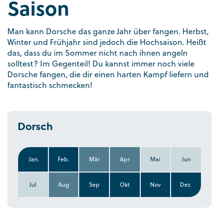
Saison
Man kann Dorsche das ganze Jahr über fangen. Herbst,
Winter und Frühjahr sind jedoch die Hochsaison. Heißt
das, dass du im Sommer nicht nach ihnen angeln
solltest? Im Gegenteil! Du kannst immer noch viele
Dorsche fangen, die dir einen harten Kampf liefern und
fantastisch schmecken!
Dorsch
Jan.
Feb.
Mär
Apr
Mai
Jun
Jul
Aug
Sep
Okt
Nov
Dez