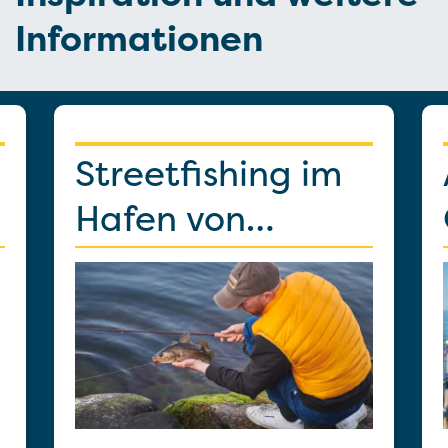
Infor­mationen
Streetfishing im
Hafen von
Kopenhagen