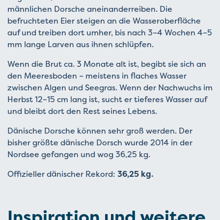
männlichen Dorsche aneinanderreiben. Die
befruchteten Eier steigen an die Wasseroberfläche
auf und treiben dort umher, bis nach 3–4 Wochen 4–5
mm lange Larven aus ihnen schlüpfen.
Wenn die Brut ca. 3 Monate alt ist, begibt sie sich an
den Meeresboden – meistens in flaches Wasser
zwischen Algen und Seegras. Wenn der Nachwuchs im
Herbst 12–15 cm lang ist, sucht er tieferes Wasser auf
und bleibt dort den Rest seines Lebens.
Dänische Dorsche können sehr groß werden. Der
bisher größte dänische Dorsch wurde 2014 in der
Nordsee gefangen und wog 36,25 kg.
Offizieller dänischer Rekord:
36,25 kg.
Inspiration und weitere