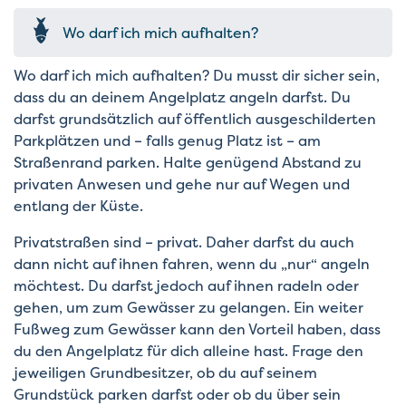
Wo darf ich mich aufhalten?
Wo darf ich mich aufhalten? Du musst dir sicher sein,
dass du an deinem Angelplatz angeln darfst. Du
darfst grundsätzlich auf öffentlich ausgeschilderten
Parkplätzen und – falls genug Platz ist – am
Straßenrand parken. Halte genügend Abstand zu
privaten Anwesen und gehe nur auf Wegen und
entlang der Küste.
Privatstraßen sind – privat. Daher darfst du auch
dann nicht auf ihnen fahren, wenn du „nur“ angeln
möchtest. Du darfst jedoch auf ihnen radeln oder
gehen, um zum Gewässer zu gelangen. Ein weiter
Fußweg zum Gewässer kann den Vorteil haben, dass
du den Angelplatz für dich alleine hast. Frage den
jeweiligen Grundbesitzer, ob du auf seinem
Grundstück parken darfst oder ob du über sein