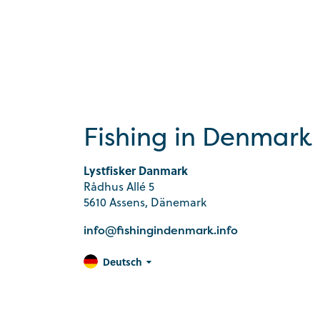
Fishing in Denmark
Lystfisker Danmark
Rådhus Allé 5
5610 Assens, Dänemark
info@fishingindenmark.info
Deutsch