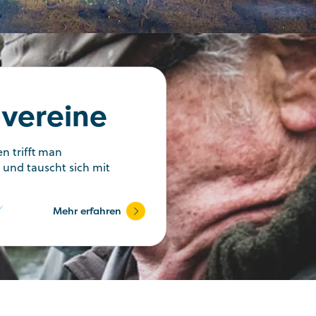
­vereine
n trifft man
 und tauscht sich mit
Mehr erfahren