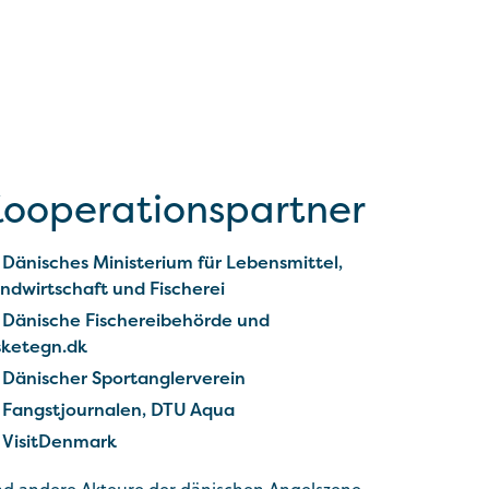
ooperationspartner
Dänisches Ministerium für Lebensmittel,
ndwirtschaft und Fischerei
Dänische Fischereibehörde und
sketegn.dk
Dänischer Sportanglerverein
Fangstjournalen, DTU Aqua
VisitDenmark
d andere Akteure der dänischen Angelszene