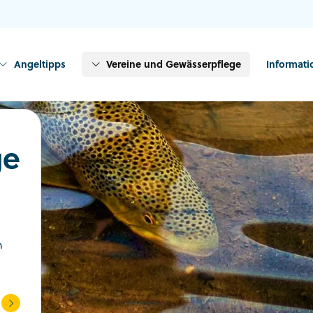
Angeltipps
Vereine und Gewässerpflege
Informat
ge
n