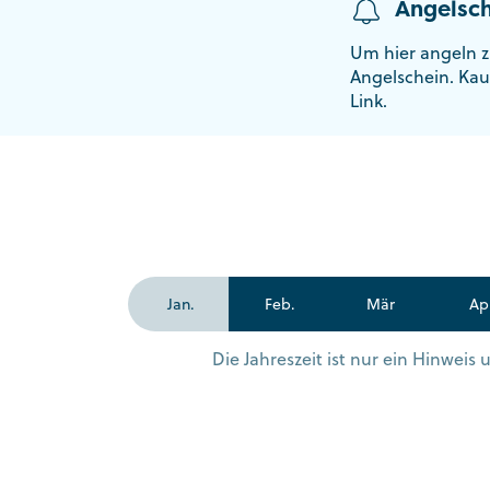
Angelsch
Um hier angeln z
Angelschein. Kau
Link.
Jan.
Feb.
Mär
Ap
Die Jahreszeit ist nur ein Hinwei