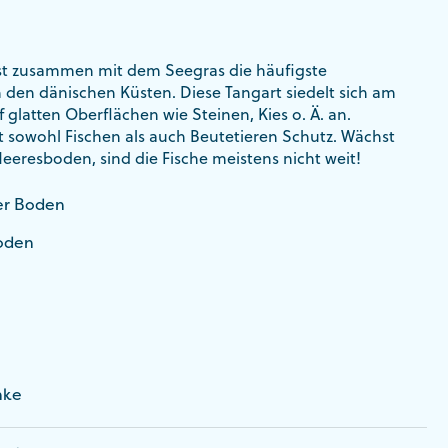
st zusammen mit dem Seegras die häufigste
 den dänischen Küsten. Diese Tangart siedelt sich am
glatten Oberflächen wie Steinen, Kies o. Ä. an.
t sowohl Fischen als auch Beutetieren Schutz. Wächst
eresboden, sind die Fische meistens nicht weit!
er Boden
Boden
nke