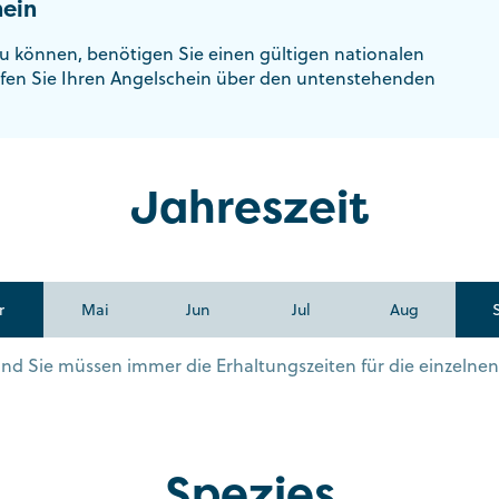
ein
u können, benötigen Sie einen gültigen nationalen
fen Sie Ihren Angelschein über den untenstehenden
Jahreszeit
r
Mai
Jun
Jul
Aug
s und Sie müssen immer die Erhaltungszeiten für die einzelne
Spezies