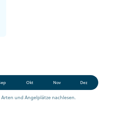
Sep
Okt
Nov
Dez
n Arten und Angelplätze nachlesen.