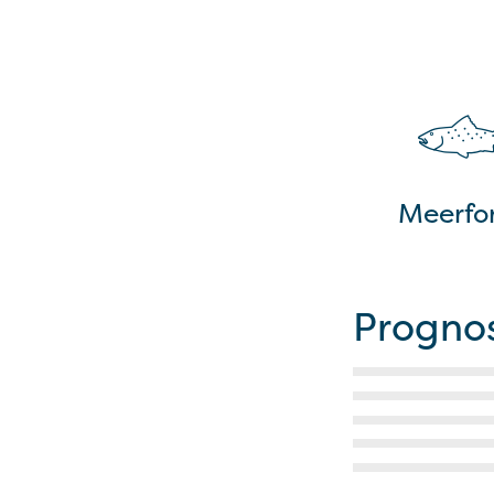
Meerfor
Progno