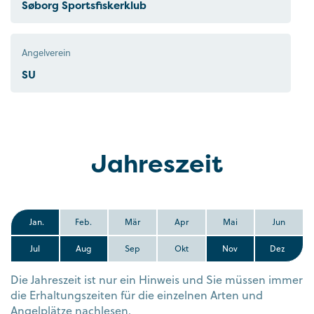
Søborg Sportsfiskerklub
Angelverein
SU
Jahreszeit
Jan.
Feb.
Mär
Apr
Mai
Jun
Jul
Aug
Sep
Okt
Nov
Dez
Die Jahreszeit ist nur ein Hinweis und Sie müssen immer
die Erhaltungszeiten für die einzelnen Arten und
Angelplätze nachlesen.