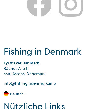
Fishing in Denmark
Lystfisker Danmark
Rådhus Allé 5
5610 Assens, Dänemark
info@fishingindenmark.info
Deutsch
Nützliche Links