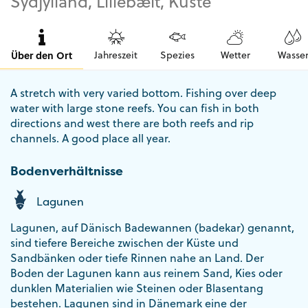
Sydjylland, Lillebælt, Küste
Über den Ort
Jahreszeit
Spezies
Wetter
Wasse
A stretch with very varied bottom. Fishing over deep
water with large stone reefs. You can fish in both
directions and west there are both reefs and rip
channels. A good place all year.
Bodenverhältnisse
Lagunen
Lagunen, auf Dänisch Badewannen (badekar) genannt,
sind tiefere Bereiche zwischen der Küste und
Sandbänken oder tiefe Rinnen nahe an Land. Der
Boden der Lagunen kann aus reinem Sand, Kies oder
dunklen Materialien wie Steinen oder Blasentang
bestehen. Lagunen sind in Dänemark eine der