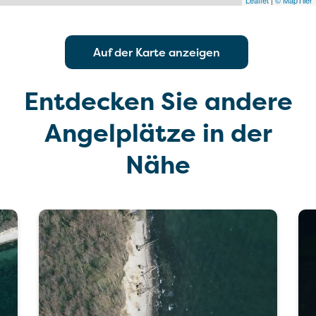
Leaflet
|
© MapTiler
Auf der Karte anzeigen
Entdecken Sie andere
Angelplätze in der
Nähe