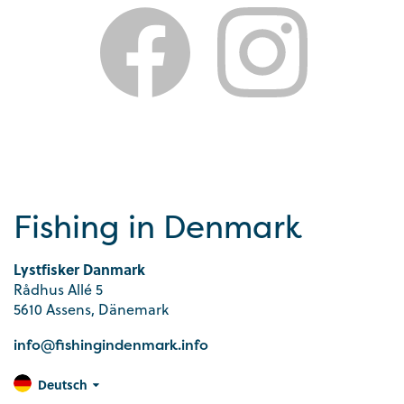
Fishing in Denmark
Lystfisker Danmark
Rådhus Allé 5
5610 Assens, Dänemark
info@fishingindenmark.info
Deutsch