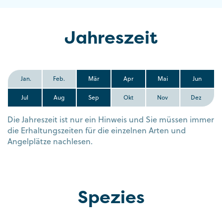
Jahreszeit
Jan.
Feb.
Mär
Apr
Mai
Jun
Jul
Aug
Sep
Okt
Nov
Dez
Die Jahreszeit ist nur ein Hinweis und Sie müssen immer
die Erhaltungszeiten für die einzelnen Arten und
Angelplätze nachlesen.
Spezies