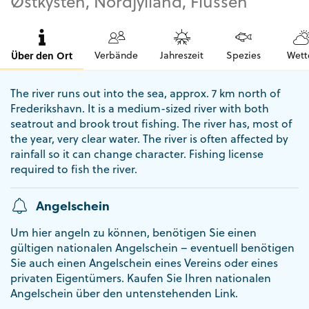
Østkysten, Nordjylland, Flüssen
Über den Ort
Verbände
Jahreszeit
Spezies
Wett
The river runs out into the sea, approx. 7 km north of
Frederikshavn. It is a medium-sized river with both
seatrout and brook trout fishing. The river has, most of
the year, very clear water. The river is often affected by
rainfall so it can change character. Fishing license
required to fish the river.
Angelschein
Um hier angeln zu können, benötigen Sie einen
gültigen nationalen Angelschein – eventuell benötigen
Sie auch einen Angelschein eines Vereins oder eines
privaten Eigentümers. Kaufen Sie Ihren nationalen
Angelschein über den untenstehenden Link.