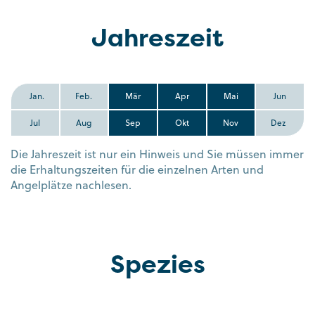
Jahreszeit
Jan.
Feb.
Mär
Apr
Mai
Jun
Jul
Aug
Sep
Okt
Nov
Dez
Die Jahreszeit ist nur ein Hinweis und Sie müssen immer
die Erhaltungszeiten für die einzelnen Arten und
Angelplätze nachlesen.
Spezies