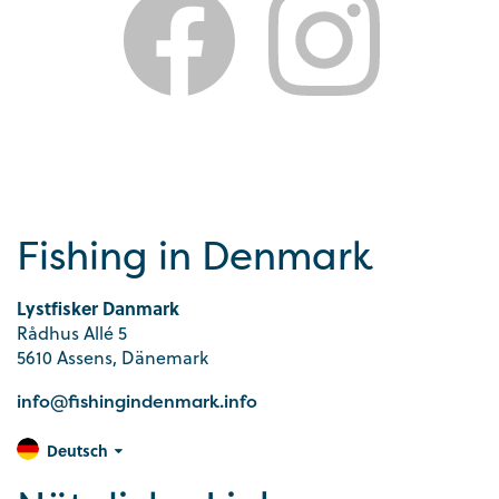
Fishing in Denmark
Lystfisker Danmark
Rådhus Allé 5
5610 Assens, Dänemark
info@fishingindenmark.info
Deutsch