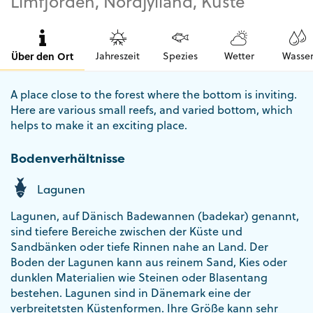
Limfjorden, Nordjylland, Küste
Über den Ort
Jahreszeit
Spezies
Wetter
Wasse
A place close to the forest where the bottom is inviting.
Here are various small reefs, and varied bottom, which
helps to make it an exciting place.
Bodenverhältnisse
Lagunen
Lagunen, auf Dänisch Badewannen (badekar) genannt,
sind tiefere Bereiche zwischen der Küste und
Sandbänken oder tiefe Rinnen nahe an Land. Der
Boden der Lagunen kann aus reinem Sand, Kies oder
dunklen Materialien wie Steinen oder Blasentang
bestehen. Lagunen sind in Dänemark eine der
verbreitetsten Küstenformen. Ihre Größe kann sehr