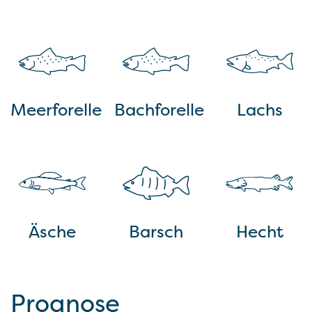
Meerforelle
Bachforelle
Lachs
Äsche
Barsch
Hecht
Prognose