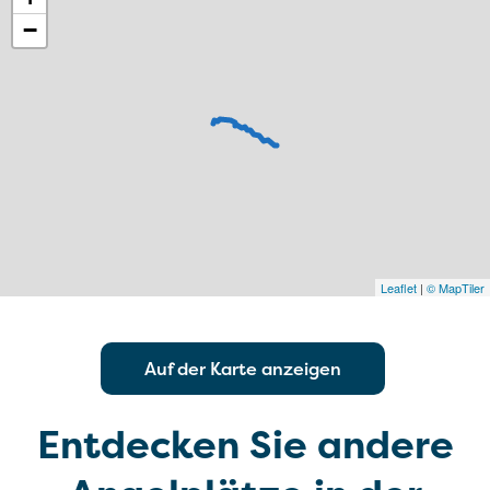
−
Leaflet
|
© MapTiler
Auf der Karte anzeigen
Entdecken Sie andere