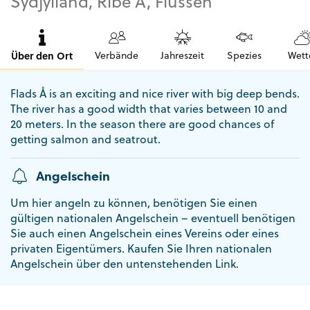
Sydjylland, Ribe Å, Flüssen
Über den Ort
Verbände
Jahreszeit
Spezies
Wett
Flads Å is an exciting and nice river with big deep bends.
The river has a good width that varies between 10 and
20 meters. In the season there are good chances of
getting salmon and seatrout.
Angelschein
Um hier angeln zu können, benötigen Sie einen
gültigen nationalen Angelschein – eventuell benötigen
Sie auch einen Angelschein eines Vereins oder eines
privaten Eigentümers. Kaufen Sie Ihren nationalen
Angelschein über den untenstehenden Link.