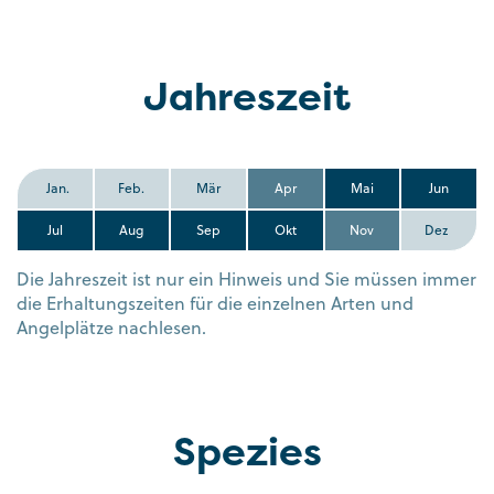
Jahreszeit
Jan.
Feb.
Mär
Apr
Mai
Jun
Jul
Aug
Sep
Okt
Nov
Dez
Die Jahreszeit ist nur ein Hinweis und Sie müssen immer
die Erhaltungszeiten für die einzelnen Arten und
Angelplätze nachlesen.
Spezies