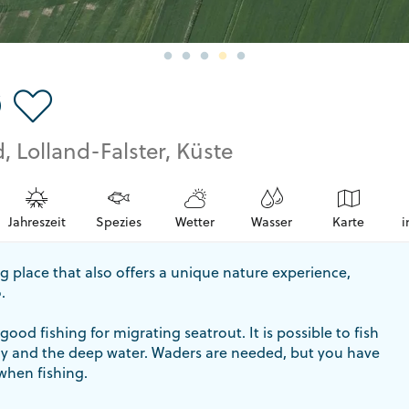
ø
, Lolland-Falster, Küste
Jahreszeit
Spezies
Wetter
Wasser
Karte
i
ing place that also offers a unique nature experience,
.
good fishing for migrating seatrout. It is possible to fish
y and the deep water. Waders are needed, but you have
when fishing.