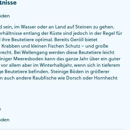
tnisse
Boden
nd sein, im Wasser oder an Land auf Steinen zu gehen.
hältnisse entlang der Küste sind jedoch in der Regel für
ihre Beutetiere optimal. Bereits Geröll bietet
 Krabben und kleinen Fischen Schutz – und große
 recht. Bei Wellengang werden diese Beutetiere leicht
einiger Meeresboden kann das ganze Jahr über ein guter
 vor allem aber im Winterhalbjahr, wenn sich in tieferem
e Beutetiere befinden. Steinige Böden in größerer
en auch andere Raubfische wie Dorsch oder Hornhecht
n
oden