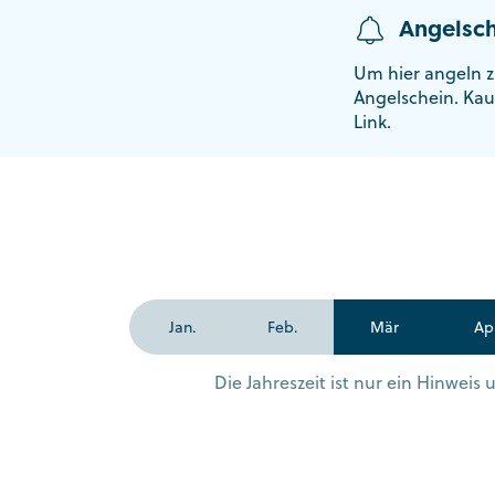
Angelsch
Um hier angeln z
Angelschein. Kau
Link.
Jan.
Feb.
Mär
Ap
Die Jahreszeit ist nur ein Hinwei