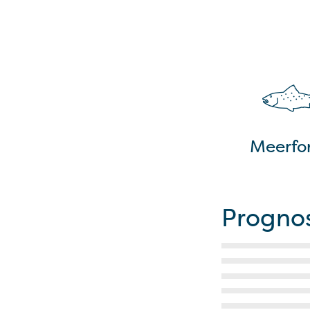
Meerfor
Progno