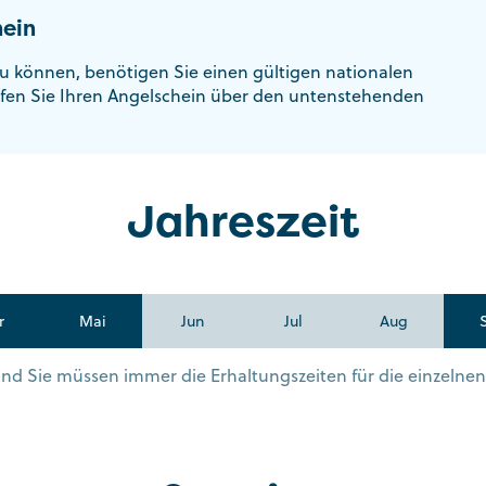
ein
u können, benötigen Sie einen gültigen nationalen
fen Sie Ihren Angelschein über den untenstehenden
Jahreszeit
r
Mai
Jun
Jul
Aug
s und Sie müssen immer die Erhaltungszeiten für die einzelne