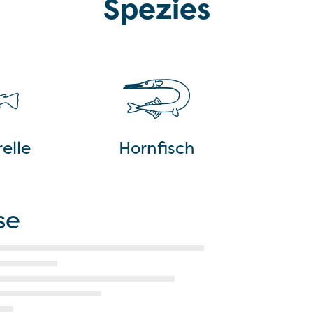
Spezies
elle
Hornfisch
se