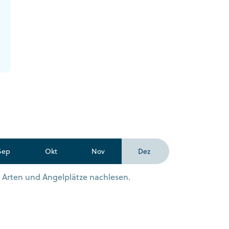
Sep
Okt
Nov
Dez
n Arten und Angelplätze nachlesen.