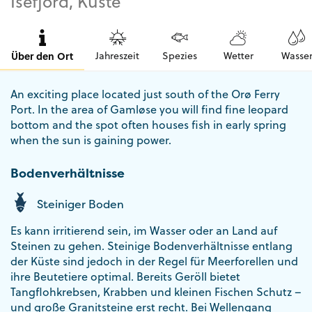
Isefjord, Küste
Über den Ort
Jahreszeit
Spezies
Wetter
Wasse
An exciting place located just south of the Orø Ferry
Port. In the area of ​​Gamløse you will find fine leopard
bottom and the spot often houses fish in early spring
when the sun is gaining power.
Bodenverhältnisse
Steiniger Boden
Es kann irritierend sein, im Wasser oder an Land auf
Steinen zu gehen. Steinige Bodenverhältnisse entlang
der Küste sind jedoch in der Regel für Meerforellen und
ihre Beutetiere optimal. Bereits Geröll bietet
Tangflohkrebsen, Krabben und kleinen Fischen Schutz –
und große Granitsteine erst recht. Bei Wellengang