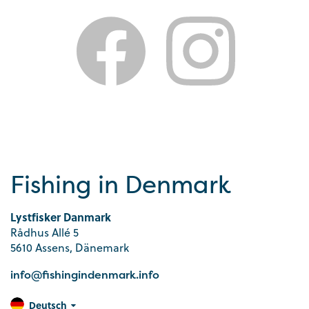
Fishing in Denmark
Lystfisker Danmark
Rådhus Allé 5
5610 Assens, Dänemark
info@fishingindenmark.info
Deutsch