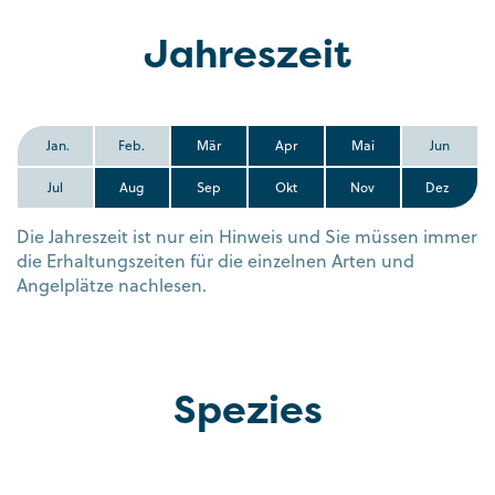
Jahreszeit
Jan.
Feb.
Mär
Apr
Mai
Jun
Jul
Aug
Sep
Okt
Nov
Dez
Die Jahreszeit ist nur ein Hinweis und Sie müssen immer
die Erhaltungszeiten für die einzelnen Arten und
Angelplätze nachlesen.
Spezies