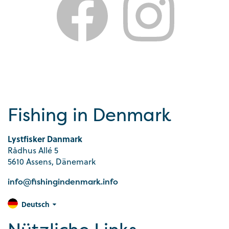
Fishing in Denmark
Lystfisker Danmark
Rådhus Allé 5
5610 Assens, Dänemark
info@fishingindenmark.info
Deutsch