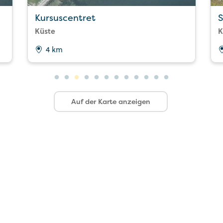
Kursuscentret
S
Küste
K
4 km
Auf der Karte anzeigen