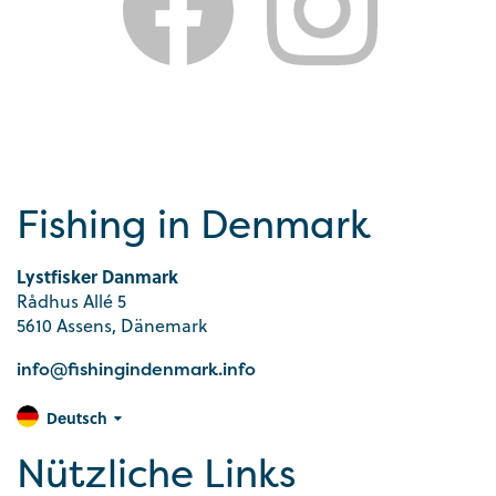
Fishing in Denmark
Lystfisker Danmark
Rådhus Allé 5
5610 Assens, Dänemark
info@fishingindenmark.info
Deutsch
Nützliche Links