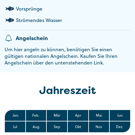
Vorsprünge
Strömendes Wasser
Angelschein
Um hier angeln zu können, benötigen Sie einen
gültigen nationalen Angelschein. Kaufen Sie Ihren
Angelschein über den untenstehenden Link.
Jahreszeit
Jan.
Feb.
Mär
Apr
Mai
Jun
Jul
Aug
Sep
Okt
Nov
Dez