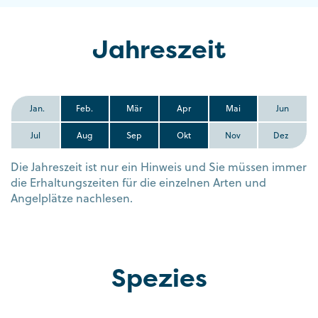
Jahreszeit
Jan.
Feb.
Mär
Apr
Mai
Jun
Jul
Aug
Sep
Okt
Nov
Dez
Die Jahreszeit ist nur ein Hinweis und Sie müssen immer
die Erhaltungszeiten für die einzelnen Arten und
Angelplätze nachlesen.
Spezies