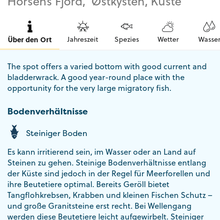
Horsens Fjord, Østkysten, Küste
Über den Ort
Jahreszeit
Spezies
Wetter
Wasse
The spot offers a varied bottom with good current and
bladderwrack. A good year-round place with the
opportunity for the very large migratory fish.
Bodenverhältnisse
Steiniger Boden
Es kann irritierend sein, im Wasser oder an Land auf
Steinen zu gehen. Steinige Bodenverhältnisse entlang
der Küste sind jedoch in der Regel für Meerforellen und
ihre Beutetiere optimal. Bereits Geröll bietet
Tangflohkrebsen, Krabben und kleinen Fischen Schutz –
und große Granitsteine erst recht. Bei Wellengang
werden diese Beutetiere leicht aufgewirbelt. Steiniger