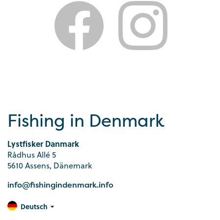
Fishing in Denmark
Lystfisker Danmark
Rådhus Allé 5
5610 Assens, Dänemark
info@fishingindenmark.info
Deutsch