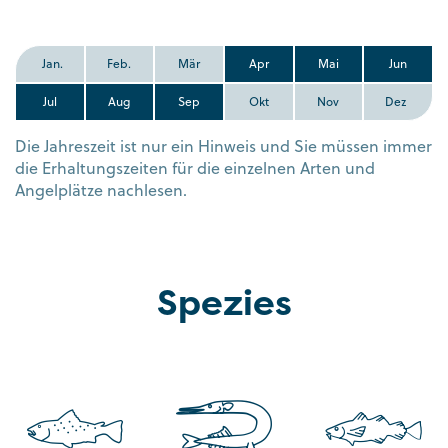
Jan.
Feb.
Mär
Apr
Mai
Jun
Jul
Aug
Sep
Okt
Nov
Dez
Die Jahreszeit ist nur ein Hinweis und Sie müssen immer
die Erhaltungszeiten für die einzelnen Arten und
Angelplätze nachlesen.
Spezies