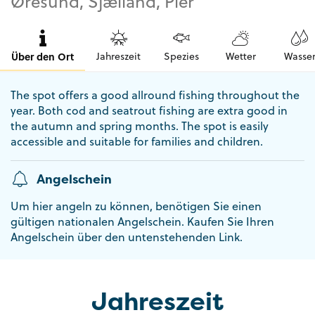
Øresund, Sjælland, Pier
Über den Ort
Jahreszeit
Spezies
Wetter
Wasse
The spot offers a good allround fishing throughout the
year. Both cod and seatrout fishing are extra good in
the autumn and spring months. The spot is easily
accessible and suitable for families and children.
Angelschein
Um hier angeln zu können, benötigen Sie einen
gültigen nationalen Angelschein. Kaufen Sie Ihren
Angelschein über den untenstehenden Link.
Jahreszeit