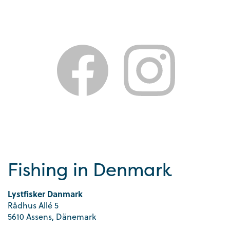
Fishing in Denmark
Lystfisker Danmark
Rådhus Allé 5
5610 Assens, Dänemark