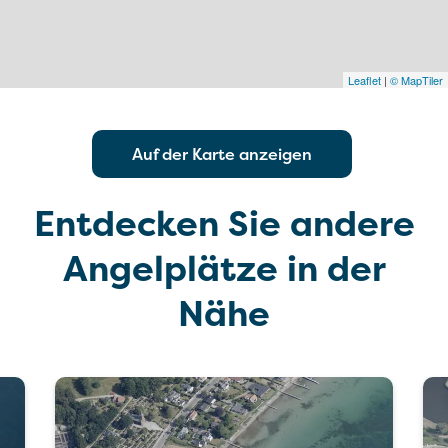
Leaflet
|
© MapTiler
Auf der Karte anzeigen
Entdecken Sie andere
Angelplätze in der
Nähe