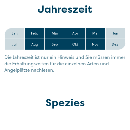
Jahreszeit
Jan.
Feb.
Mär
Apr
Mai
Jun
Jul
Aug
Sep
Okt
Nov
Dez
Die Jahreszeit ist nur ein Hinweis und Sie müssen immer
die Erhaltungszeiten für die einzelnen Arten und
Angelplätze nachlesen.
Spezies