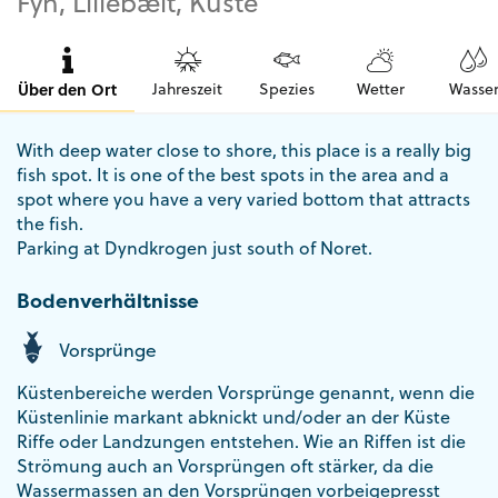
Fyn, Lillebælt, Küste
Über den Ort
Jahreszeit
Spezies
Wetter
Wasse
With deep water close to shore, this place is a really big
fish spot. It is one of the best spots in the area and a
spot where you have a very varied bottom that attracts
the fish.
Parking at Dyndkrogen just south of Noret.
Bodenverhältnisse
Vorsprünge
Küstenbereiche werden Vorsprünge genannt, wenn die
Küstenlinie markant abknickt und/oder an der Küste
Riffe oder Landzungen entstehen. Wie an Riffen ist die
Strömung auch an Vorsprüngen oft stärker, da die
Wassermassen an den Vorsprüngen vorbeigepresst