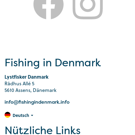
Fishing in Denmark
Lystfisker Danmark
Rådhus Allé 5
5610 Assens, Dänemark
info@fishingindenmark.info
Deutsch
Nützliche Links