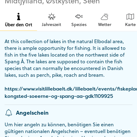
Midtjylland, Østkysten, Seen
Über den Ort
Jahreszeit
Spezies
Wetter
Karte
At this collection of lakes in the natural Elbodal area,
there is ample opportunity for fishing. It is allowed to
fish in the five lakes located on the northwest side of
Spang Å. The lakes are supposed to contain the fish
species that can normally be encountered in Danish
lakes, such as perch, pike, roach and bream.
https://www.visitlillebaelt.dk/lillebaelt/events/fiskepla
kongsted-soeerne-og-spang-aa-gdk1109925
Angelschein
Um hier angeln zu können, benötigen Sie einen
gültigen nationalen Angelschein – eventuell benötigen