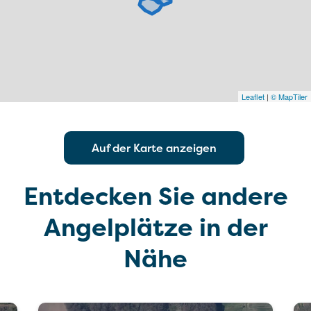
Leaflet
|
© MapTiler
Auf der Karte anzeigen
Entdecken Sie andere
Angelplätze in der
Nähe