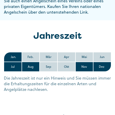
Sie auch einen Angelschein eines Vereins oder eines
privaten Eigentümers. Kaufen Sie Ihren nationalen
Angelschein über den untenstehenden Link.
Jahreszeit
Jan.
Feb.
Mär
Apr
Mai
Jun
Jul
Aug
Sep
Okt
Nov
Dez
Die Jahreszeit ist nur ein Hinweis und Sie müssen immer
die Erhaltungszeiten für die einzelnen Arten und
Angelplätze nachlesen.