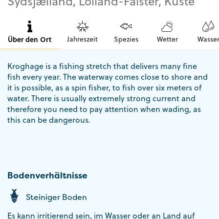
Sydsjælland, Lolland-Falster, Küste
Über den Ort
Jahreszeit
Spezies
Wetter
Wasse
Kroghage is a fishing stretch that delivers many fine
fish every year. The waterway comes close to shore and
it is possible, as a spin fisher, to fish over six meters of
water. There is usually extremely strong current and
therefore you need to pay attention when wading, as
this can be dangerous.
Bodenverhältnisse
Steiniger Boden
Es kann irritierend sein, im Wasser oder an Land auf