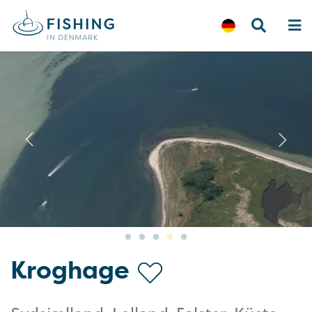
Previous
N
Kroghage