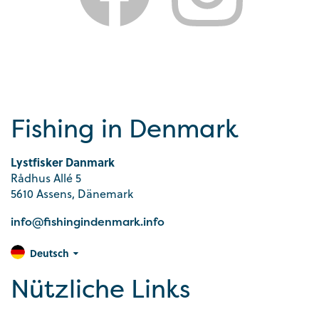
Fishing in Denmark
Lystfisker Danmark
Rådhus Allé 5
5610 Assens, Dänemark
info@fishingindenmark.info
Deutsch
Nützliche Links