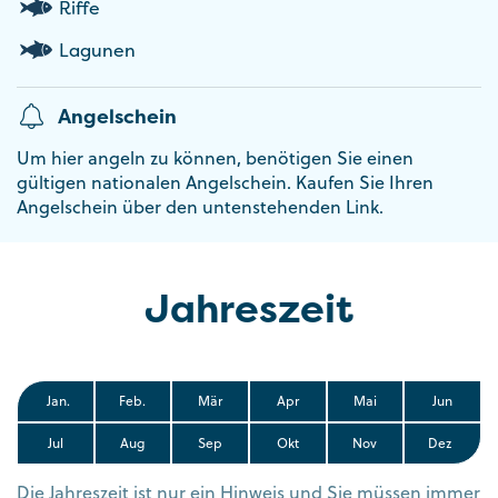
Riffe
Lagunen
Angelschein
Um hier angeln zu können, benötigen Sie einen
gültigen nationalen Angelschein. Kaufen Sie Ihren
Angelschein über den untenstehenden Link.
Jahreszeit
Jan.
Feb.
Mär
Apr
Mai
Jun
Jul
Aug
Sep
Okt
Nov
Dez
Die Jahreszeit ist nur ein Hinweis und Sie müssen immer