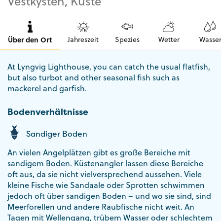
Vestkysten, Küste
Über den Ort
Jahreszeit
Spezies
Wetter
Wasse
At Lyngvig Lighthouse, you can catch the usual flatfish,
but also turbot and other seasonal fish such as
mackerel and garfish.
Bodenverhältnisse
Sandiger Boden
An vielen Angelplätzen gibt es große Bereiche mit
sandigem Boden. Küstenangler lassen diese Bereiche
oft aus, da sie nicht vielversprechend aussehen. Viele
kleine Fische wie Sandaale oder Sprotten schwimmen
jedoch oft über sandigen Boden – und wo sie sind, sind
Meerforellen und andere Raubfische nicht weit. An
Tagen mit Wellengang, trübem Wasser oder schlechtem