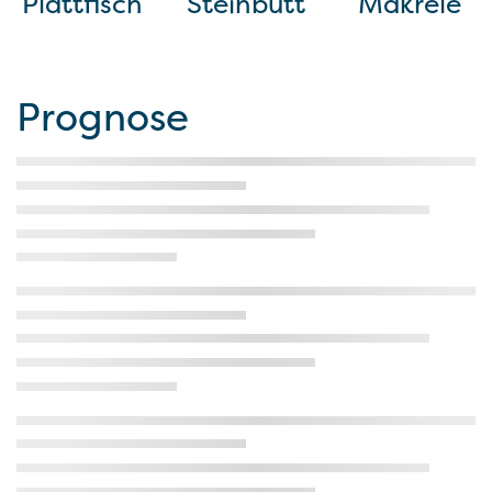
Plattfisch
Steinbutt
Makrele
Prognose