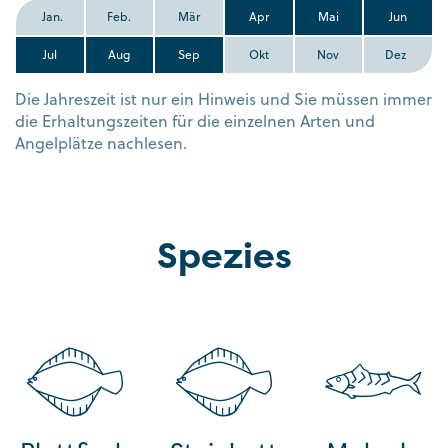
Jan.
Feb.
Mär
Apr
Mai
Jun
Jul
Aug
Sep
Okt
Nov
Dez
Die Jahreszeit ist nur ein Hinweis und Sie müssen immer
die Erhaltungszeiten für die einzelnen Arten und
Angelplätze nachlesen.
Spezies