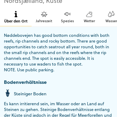
Nordsjælland, Küste
Über den Ort
Jahreszeit
Spezies
Wetter
Wasse
Nøddebovejen has good bottom conditions with both
reefs, rip channels and rocky bottom. There are good
opportunities to catch seatrout all year round, both in
the small rip channels and on the reefs where the rip
channels end. The spot is easily accessible. It is
necessary to use waders to fish the spot.
NOTE. Use public parking.
Bodenverhältnisse
Steiniger Boden
Es kann irritierend sein, im Wasser oder an Land auf
Steinen zu gehen. Steinige Bodenverhältnisse entlang
der Küste sind jedoch in der Regel für Meerforellen und