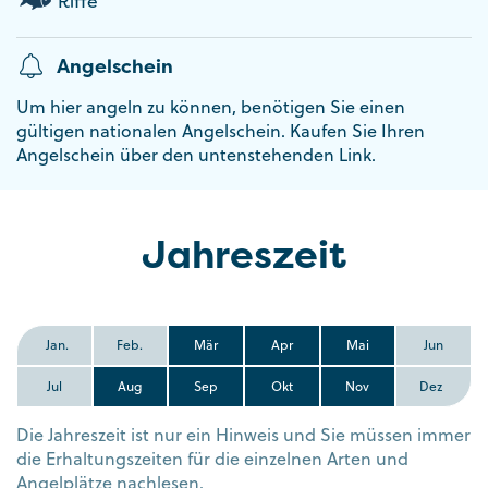
Riffe
Angelschein
Um hier angeln zu können, benötigen Sie einen
gültigen nationalen Angelschein. Kaufen Sie Ihren
Angelschein über den untenstehenden Link.
Jahreszeit
Jan.
Feb.
Mär
Apr
Mai
Jun
Jul
Aug
Sep
Okt
Nov
Dez
Die Jahreszeit ist nur ein Hinweis und Sie müssen immer
die Erhaltungszeiten für die einzelnen Arten und
Angelplätze nachlesen.