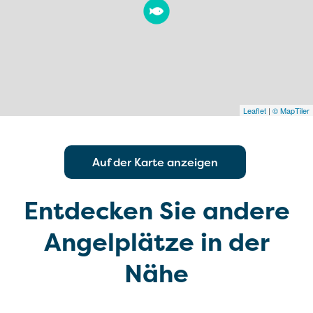
Leaflet
|
© MapTiler
Auf der Karte anzeigen
Entdecken Sie andere
Angelplätze in der
Nähe