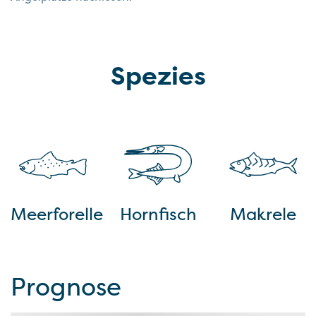
Spezies
Meerforelle
Hornfisch
Makrele
Prognose