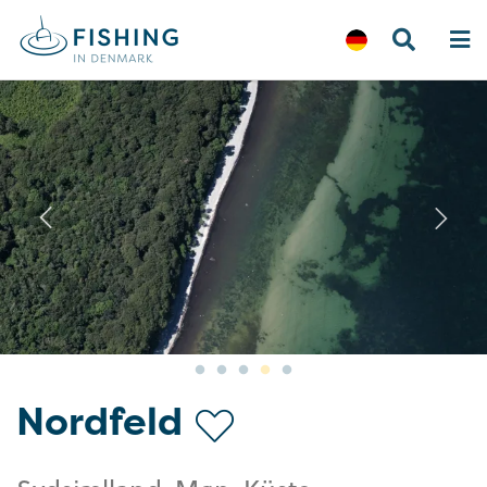
Previous
N
Nordfeld