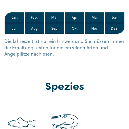
Jan.
Feb.
Mär
Apr
Mai
Jun
Jul
Aug
Sep
Okt
Nov
Dez
Die Jahreszeit ist nur ein Hinweis und Sie müssen immer
die Erhaltungszeiten für die einzelnen Arten und
Angelplätze nachlesen.
Spezies