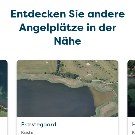
Entdecken Sie andere
Angelplätze in der
Nähe
Præstegaard
Küste
K