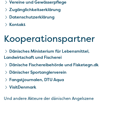
Vereine und Gewässerpflege
Zugänglichkeitserklärung
Datenschutzerklärung
Kontakt
Kooperationspartner
Dänisches Ministerium für Lebensmittel,
Landwirtschaft und Fischerei
Dänische Fischereibehörde und Fisketegn.dk
Dänischer Sportanglerverein
Fangstjournalen, DTU Aqua
VisitDenmark
Und andere Akteure der dänischen Angelszene