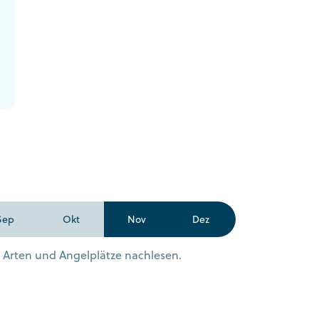
Sep
Okt
Nov
Dez
n Arten und Angelplätze nachlesen.