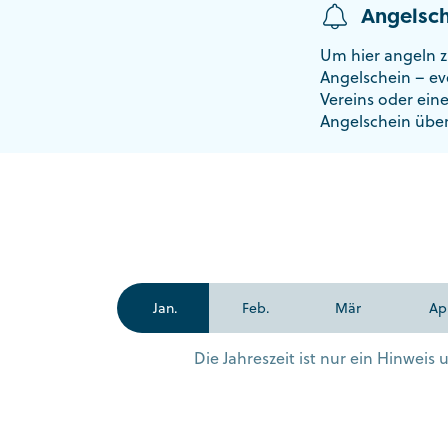
Angelsch
Um hier angeln z
Angelschein – ev
Vereins oder ein
Angelschein übe
Jan.
Feb.
Mär
Ap
Die Jahreszeit ist nur ein Hinwei