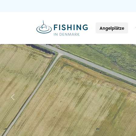
Angelplätze
Previous