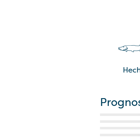
Hech
Progno