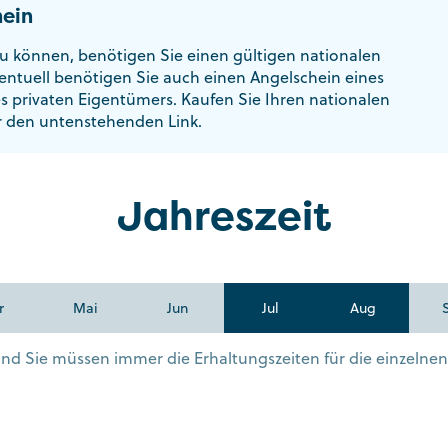
ein
u können, benötigen Sie einen gültigen nationalen
entuell benötigen Sie auch einen Angelschein eines
es privaten Eigentümers. Kaufen Sie Ihren nationalen
r den untenstehenden Link.
Jahreszeit
r
Mai
Jun
Jul
Aug
s und Sie müssen immer die Erhaltungszeiten für die einzelne