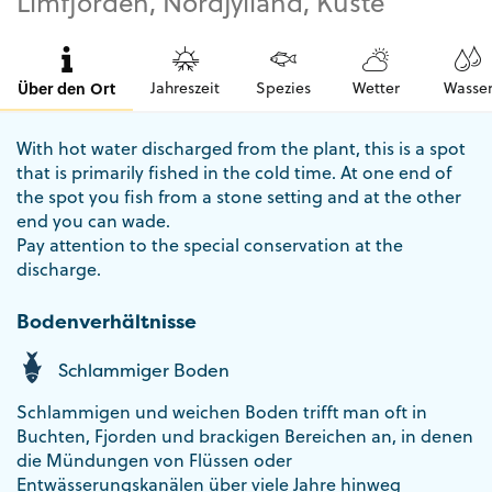
Limfjorden, Nordjylland, Küste
Über den Ort
Jahreszeit
Spezies
Wetter
Wasse
With hot water discharged from the plant, this is a spot
that is primarily fished in the cold time. At one end of
the spot you fish from a stone setting and at the other
end you can wade.
Pay attention to the special conservation at the
discharge.
Bodenverhältnisse
Schlammiger Boden
Schlammigen und weichen Boden trifft man oft in
Buchten, Fjorden und brackigen Bereichen an, in denen
die Mündungen von Flüssen oder
Entwässerungskanälen über viele Jahre hinweg