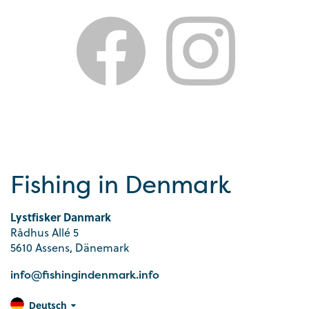
Fishing in Denmark
Lystfisker Danmark
Rådhus Allé 5
5610 Assens, Dänemark
info@fishingindenmark.info
Deutsch