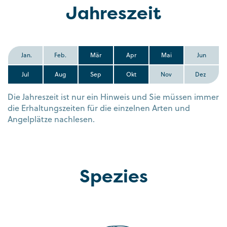
Jahreszeit
Jan.
Feb.
Mär
Apr
Mai
Jun
Jul
Aug
Sep
Okt
Nov
Dez
Die Jahreszeit ist nur ein Hinweis und Sie müssen immer
die Erhaltungszeiten für die einzelnen Arten und
Angelplätze nachlesen.
Spezies