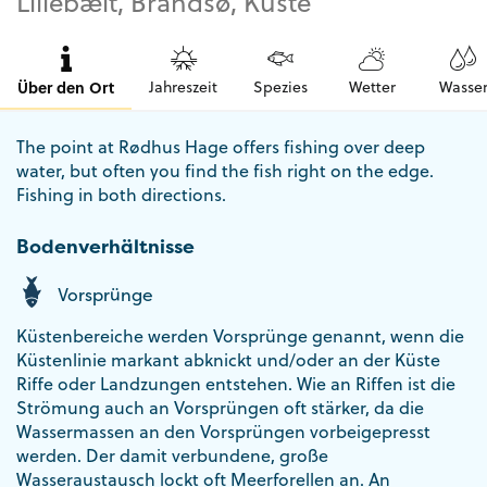
Lillebælt, Brandsø, Küste
Über den Ort
Jahreszeit
Spezies
Wetter
Wasse
The point at Rødhus Hage offers fishing over deep
water, but often you find the fish right on the edge.
Fishing in both directions.
Bodenverhältnisse
Vorsprünge
Küstenbereiche werden Vorsprünge genannt, wenn die
Küstenlinie markant abknickt und/oder an der Küste
Riffe oder Landzungen entstehen. Wie an Riffen ist die
Strömung auch an Vorsprüngen oft stärker, da die
Wassermassen an den Vorsprüngen vorbeigepresst
werden. Der damit verbundene, große
Wasseraustausch lockt oft Meerforellen an. An