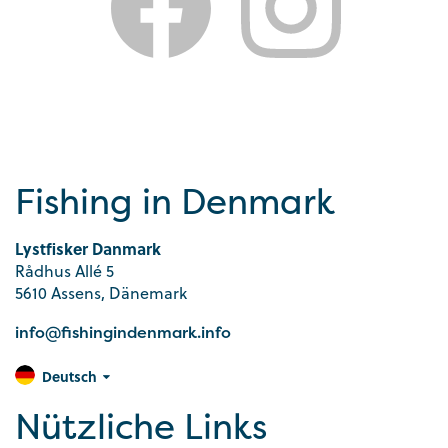
Fishing in Denmark
Lystfisker Danmark
Rådhus Allé 5
5610 Assens, Dänemark
info@fishingindenmark.info
Deutsch
Nützliche Links