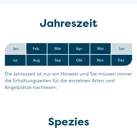
Jahreszeit
Jan.
Feb.
Mär
Apr
Mai
Jun
Jul
Aug
Sep
Okt
Nov
Dez
Die Jahreszeit ist nur ein Hinweis und Sie müssen immer
die Erhaltungszeiten für die einzelnen Arten und
Angelplätze nachlesen.
Spezies