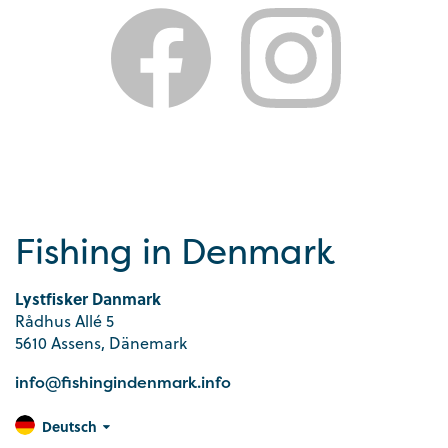
Fishing in Denmark
Lystfisker Danmark
Rådhus Allé 5
5610 Assens, Dänemark
info@fishingindenmark.info
Deutsch