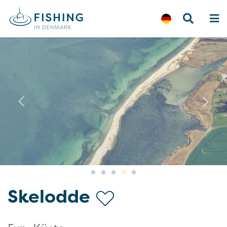
Previous
N
Skelodde