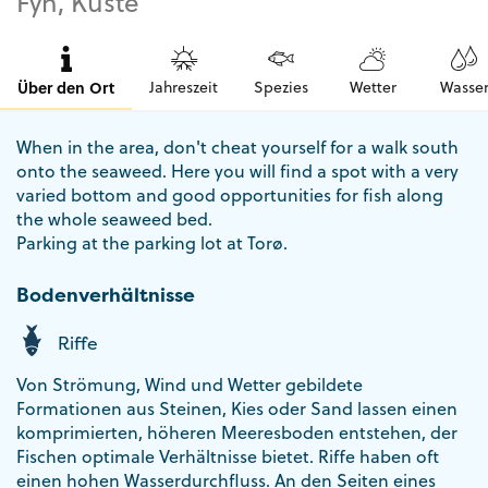
Fyn, Küste
Über den Ort
Jahreszeit
Spezies
Wetter
Wasse
When in the area, don't cheat yourself for a walk south
onto the seaweed. Here you will find a spot with a very
varied bottom and good opportunities for fish along
the whole seaweed bed.
Parking at the parking lot at Torø.
Bodenverhältnisse
Riffe
Von Strömung, Wind und Wetter gebildete
Formationen aus Steinen, Kies oder Sand lassen einen
komprimierten, höheren Meeresboden entstehen, der
Fischen optimale Verhältnisse bietet. Riffe haben oft
einen hohen Wasserdurchfluss. An den Seiten eines