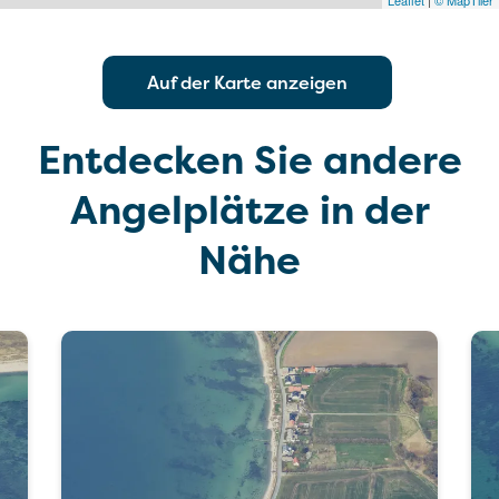
Leaflet
|
© MapTiler
Auf der Karte anzeigen
Entdecken Sie andere
Angelplätze in der
Nähe