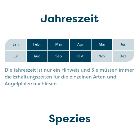
Jahreszeit
Jan.
Feb.
Mär
Apr
Mai
Jun
Jul
Aug
Sep
Okt
Nov
Dez
Die Jahreszeit ist nur ein Hinweis und Sie müssen immer
die Erhaltungszeiten für die einzelnen Arten und
Angelplätze nachlesen.
Spezies