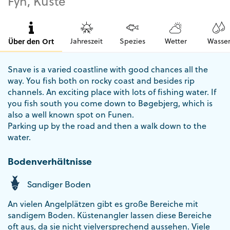
Fyn, Küste
Über den Ort
Jahreszeit
Spezies
Wetter
Wasse
Snave is a varied coastline with good chances all the
way. You fish both on rocky coast and besides rip
channels. An exciting place with lots of fishing water. If
you fish south you come down to Bøgebjerg, which is
also a well known spot on Funen.
Parking up by the road and then a walk down to the
water.
Bodenverhältnisse
Sandiger Boden
An vielen Angelplätzen gibt es große Bereiche mit
sandigem Boden. Küstenangler lassen diese Bereiche
oft aus, da sie nicht vielversprechend aussehen. Viele