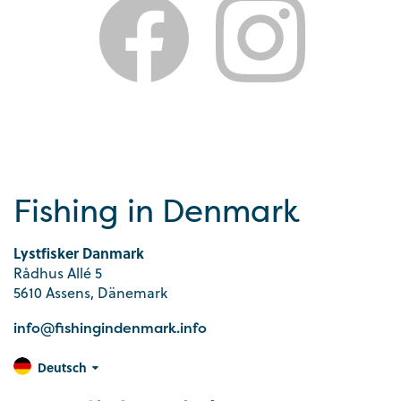
Fishing in Denmark
Lystfisker Danmark
Rådhus Allé 5
5610 Assens, Dänemark
info@fishingindenmark.info
Deutsch