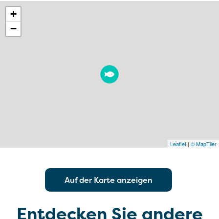
+
−
Leaflet
|
© MapTiler
Auf der Karte anzeigen
Entdecken Sie andere