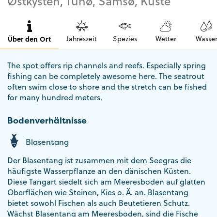
Østkysten, Tunø, Samsø, Küste
Über den Ort
Jahreszeit
Spezies
Wetter
Wasse
The spot offers rip channels and reefs. Especially spring
fishing can be completely awesome here. The seatrout
often swim close to shore and the stretch can be fished
for many hundred meters.
Bodenverhältnisse
Blasentang
Der Blasentang ist zusammen mit dem Seegras die
häufigste Wasserpflanze an den dänischen Küsten.
Diese Tangart siedelt sich am Meeresboden auf glatten
Oberflächen wie Steinen, Kies o. Ä. an. Blasentang
bietet sowohl Fischen als auch Beutetieren Schutz.
Wächst Blasentang am Meeresboden, sind die Fische