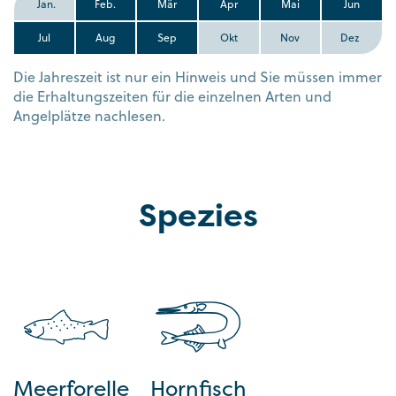
Jan.
Feb.
Mär
Apr
Mai
Jun
Jul
Aug
Sep
Okt
Nov
Dez
Die Jahreszeit ist nur ein Hinweis und Sie müssen immer
die Erhaltungszeiten für die einzelnen Arten und
Angelplätze nachlesen.
Spezies
Meerforelle
Hornfisch