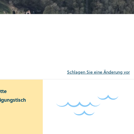
Schlagen Sie eine Änderung vor
ette
igungstisch