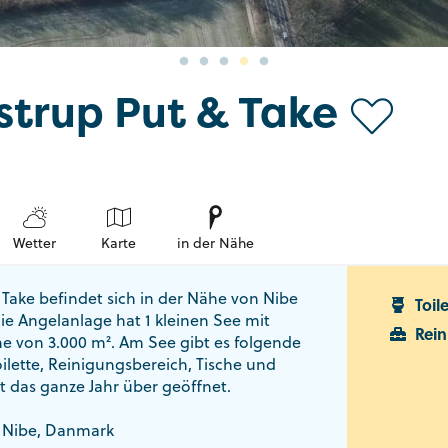
strup Put & Take
Wetter
Karte
in der Nähe
 Take befindet sich in der Nähe von Nibe
Toil
ie Angelanlage hat 1 kleinen See mit
Rein
he von 3.000 m². Am See gibt es folgende
ilette, Reinigungsbereich, Tische und
t das ganze Jahr über geöffnet.
0 Nibe, Danmark