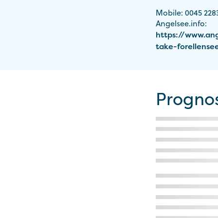
Mobile: 0045 228
Angelsee.info:
https://www.ang
take-forellense
Progno