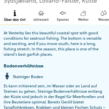
Sydsjælland, Lolland-Falster, Küste
Über den Ort
Jahreszeit
Spezies
Wetter
Wasse
At Vesterby lies this beautiful coastal spot with good
conditions for seatrout fishing. The bottom is versatile
and exciting, and if you move south, here is a long,
fishing stretch. In the season, this place is one of the
island's best garfish places.
Bodenverhältnisse
Steiniger Boden
Es kann irritierend sein, im Wasser oder an Land auf
Steinen zu gehen. Steinige Bodenverhältnisse entlang
der Küste sind jedoch in der Regel für Meerforellen und
ihre Beutetiere optimal. Bereits Geröll bietet
Tangflohkrebsen, Krabben und kleinen Fischen Schutz –