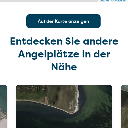
Leaflet
|
© MapTiler
Auf der Karte anzeigen
Entdecken Sie andere
Angelplätze in der
Nähe