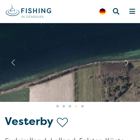
Previous
N
Vesterby