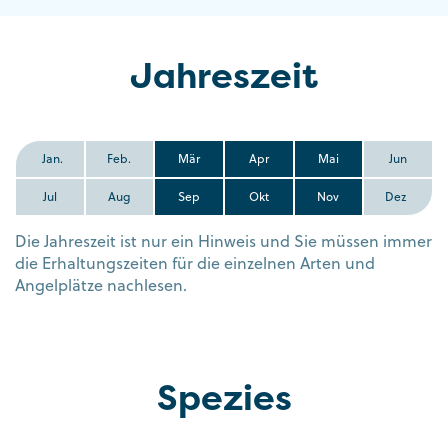
Jahreszeit
Jan.
Feb.
Mär
Apr
Mai
Jun
Jul
Aug
Sep
Okt
Nov
Dez
Die Jahreszeit ist nur ein Hinweis und Sie müssen immer
die Erhaltungszeiten für die einzelnen Arten und
Angelplätze nachlesen.
Spezies