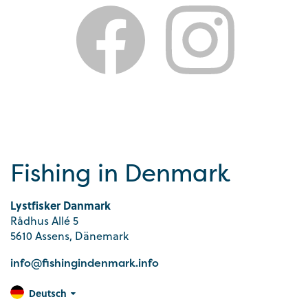
Fishing in Denmark
Lystfisker Danmark
Rådhus Allé 5
5610 Assens, Dänemark
info@fishingindenmark.info
Deutsch