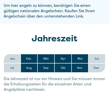
Um hier angeln zu können, benötigen Sie einen
gültigen nationalen Angelschein. Kaufen Sie Ihren
Angelschein über den untenstehenden Link.
Jahreszeit
Jan.
Feb.
Mär
Apr
Mai
Jun
Jul
Aug
Sep
Okt
Nov
Dez
Die Jahreszeit ist nur ein Hinweis und Sie müssen immer
die Erhaltungszeiten für die einzelnen Arten und
Angelplätze nachlesen.