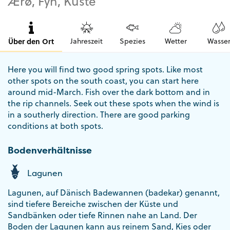
Ærø, Fyn, Küste
Über den Ort
Jahreszeit
Spezies
Wetter
Wasse
Here you will find two good spring spots. Like most
other spots on the south coast, you can start here
around mid-March. Fish over the dark bottom and in
the rip channels. Seek out these spots when the wind is
in a southerly direction. There are good parking
conditions at both spots.
Bodenverhältnisse
Lagunen
Lagunen, auf Dänisch Badewannen (badekar) genannt,
sind tiefere Bereiche zwischen der Küste und
Sandbänken oder tiefe Rinnen nahe an Land. Der
Boden der Lagunen kann aus reinem Sand, Kies oder