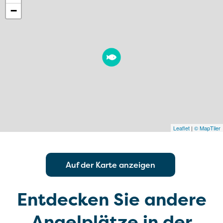
−
Leaflet
|
© MapTiler
Auf der Karte anzeigen
Entdecken Sie andere
Angelplätze in der