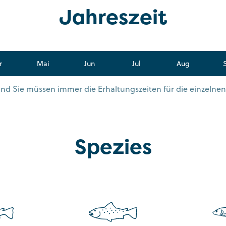
Jahreszeit
r
Mai
Jun
Jul
Aug
s und Sie müssen immer die Erhaltungszeiten für die einzelne
Spezies