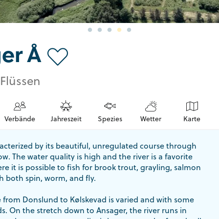
er Å
 Flüssen
Verbände
Jahreszeit
Spezies
Wetter
Karte
acterized by its beautiful, unregulated course through
. The water quality is high and the river is a favorite
e it is possible to fish for brook trout, grayling, salmon
h both spin, worm, and fly.
 from Donslund to Kølskevad is varied and with some
. On the stretch down to Ansager, the river runs in