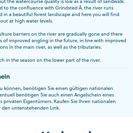
but the watercourse quality is low as a result of sandwalk.
 to the confluence with Grindsted Å, the river runs
 in a beautiful forest landscape and here you will find
ut at high water levels.
ture barriers on the river are gradually gone and there
es of improved angling in the future, in line with improved
s in the main river, as well as the tributaries.
ch in the season on the lower part of the river.
ein
u können, benötigen Sie einen gültigen nationalen
entuell benötigen Sie auch einen Angelschein eines
es privaten Eigentümers. Kaufen Sie Ihren nationalen
r den untenstehenden Link.