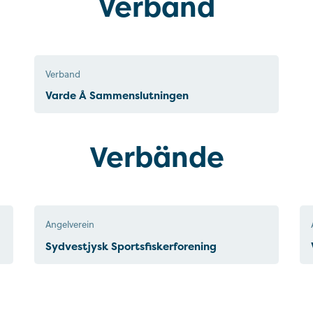
Verband
Verband
Varde Å Sammenslutningen
Verbände
Angelverein
Sydvestjysk Sportsfiskerforening