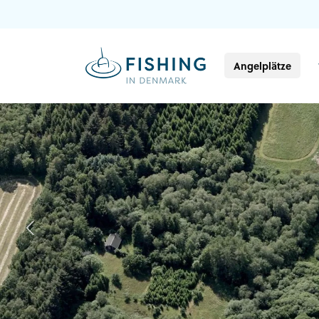
Angelplätze
Previous