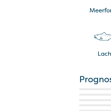
Meerfor
Lach
Progno