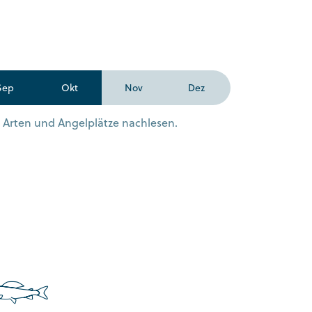
Sep
Okt
Nov
Dez
n Arten und Angelplätze nachlesen.