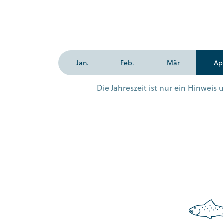
Jan.
Feb.
Mär
Ap
Die Jahreszeit ist nur ein Hinwei