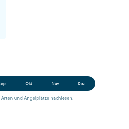
Sep
Okt
Nov
Dez
n Arten und Angelplätze nachlesen.