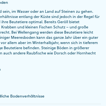
Boden
nd sein, im Wasser oder an Land auf Steinen zu gehen.
hältnisse entlang der Küste sind jedoch in der Regel für
ihre Beutetiere optimal. Bereits Geröll bietet
 Krabben und kleinen Fischen Schutz – und große
 recht. Bei Wellengang werden diese Beutetiere leicht
einiger Meeresboden kann das ganze Jahr über ein guter
 vor allem aber im Winterhalbjahr, wenn sich in tieferem
e Beutetiere befinden. Steinige Böden in größerer
en auch andere Raubfische wie Dorsch oder Hornhecht
n
liche Bodenverhältnisse