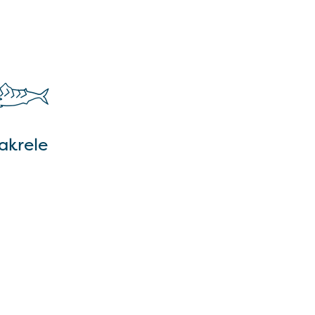
akrele