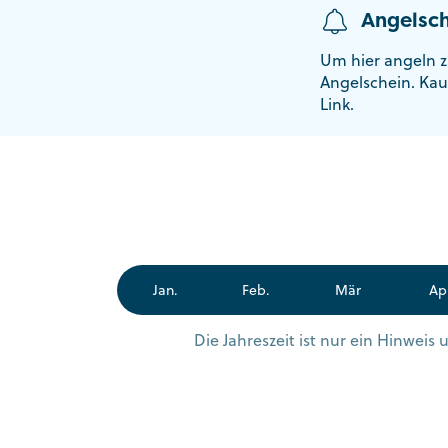
Angelsch
Um hier angeln z
Angelschein. Kau
Link.
Jan.
Feb.
Mär
Ap
Die Jahreszeit ist nur ein Hinwei