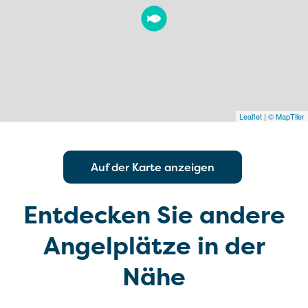
Leaflet
|
© MapTiler
Auf der Karte anzeigen
Entdecken Sie andere
Angelplätze in der
Nähe