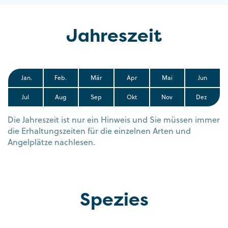
Jahreszeit
Jan.
Feb.
Mär
Apr
Mai
Jun
Jul
Aug
Sep
Okt
Nov
Dez
Die Jahreszeit ist nur ein Hinweis und Sie müssen immer
die Erhaltungszeiten für die einzelnen Arten und
Angelplätze nachlesen.
Spezies