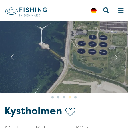
Previous
N
Kystholmen