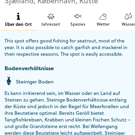
Sjælland, København, Küste
Über den Ort
Jahreszeit
Spezies
Wetter
Wasse
This spot offers good fishing for seatrout, most of the
year. It is also possible to catch garfish and mackerel in
their respective seasons. The spot is easily accessible.
Bodenverhältnisse
Steiniger Boden
Es kann irritierend sein, im Wasser oder an Land auf
Steinen zu gehen. Steinige Bodenverhältnisse entlang
der Küste sind jedoch in der Regel für Meerforellen und
ihre Beutetiere optimal. Bereits Geröll bietet
Tangflohkrebsen, Krabben und kleinen Fischen Schutz –
und große Granitsteine erst recht. Bei Wellengang
werden diese Beutetiere leicht aufgewirbelt. Steiniger