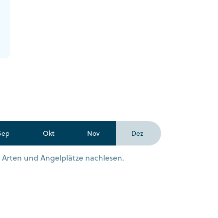
Sep
Okt
Nov
Dez
n Arten und Angelplätze nachlesen.