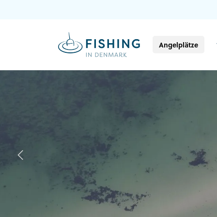
Angelplätze
Previous