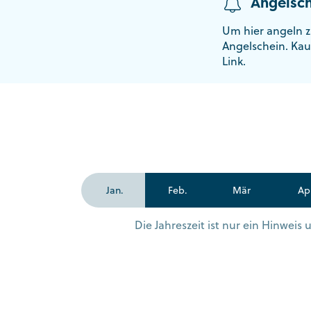
Angelsch
Um hier angeln z
Angelschein. Kau
Link.
Jan.
Feb.
Mär
Ap
Die Jahreszeit ist nur ein Hinwei