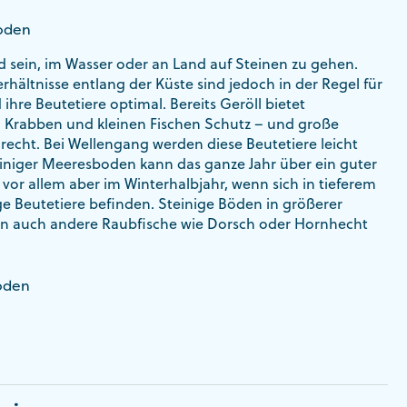
Boden
nd sein, im Wasser oder an Land auf Steinen zu gehen.
hältnisse entlang der Küste sind jedoch in der Regel für
ihre Beutetiere optimal. Bereits Geröll bietet
 Krabben und kleinen Fischen Schutz – und große
 recht. Bei Wellengang werden diese Beutetiere leicht
einiger Meeresboden kann das ganze Jahr über ein guter
 vor allem aber im Winterhalbjahr, wenn sich in tieferem
e Beutetiere befinden. Steinige Böden in größerer
en auch andere Raubfische wie Dorsch oder Hornhecht
oden