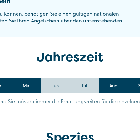
ein
u können, benötigen Sie einen gültigen nationalen
fen Sie Ihren Angelschein über den untenstehenden
Jahreszeit
r
Mai
Jun
Jul
Aug
s und Sie müssen immer die Erhaltungszeiten für die einzelne
Spezies