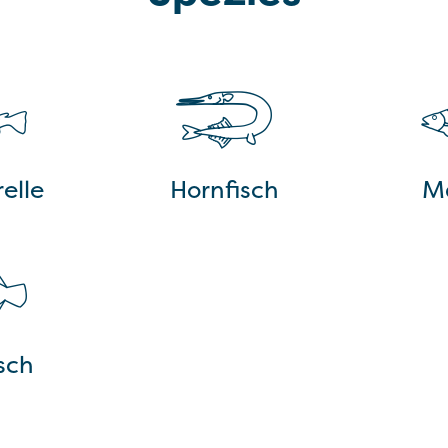
elle
Hornfisch
M
isch