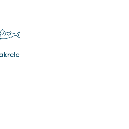
akrele