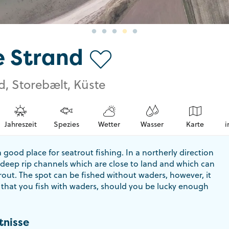
e Strand
d, Storebælt, Küste
Jahreszeit
Spezies
Wetter
Wasser
Karte
i
a good place for seatrout fishing. In a northerly direction
r deep rip channels which are close to land and which can
rout. The spot can be fished without waders, however, it
hat you fish with waders, should you be lucky enough
tnisse