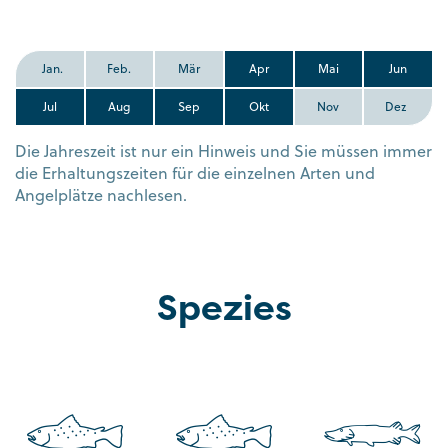
Jan.
Feb.
Mär
Apr
Mai
Jun
Jul
Aug
Sep
Okt
Nov
Dez
Die Jahreszeit ist nur ein Hinweis und Sie müssen immer
die Erhaltungszeiten für die einzelnen Arten und
Angelplätze nachlesen.
Spezies