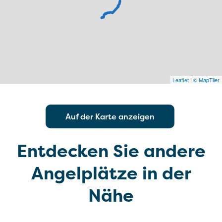
Leaflet
|
© MapTiler
Auf der Karte anzeigen
Entdecken Sie andere
Angelplätze in der
Nähe