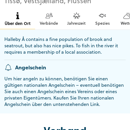
Tissø, Vestsjælland, Flüssen
Über den Ort
Verbände
Jahreszeit
Spezies
Wett
Halleby Å contains a fine population of brook and
seatrout, but also has nice pikes. To fish in the river it
requires a membership of a local association.
Angelschein
Um hier angeln zu können, benötigen Sie einen
gültigen nationalen Angelschein – eventuell benötigen
Sie auch einen Angelschein eines Vereins oder eines
privaten Eigentümers. Kaufen Sie Ihren nationalen
Angelschein über den untenstehenden Link.