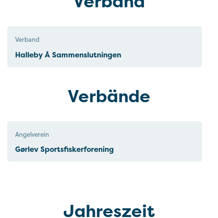
Verband
Verband
Halleby Å Sammenslutningen
Verbände
Angelverein
Gørlev Sportsfiskerforening
Jahreszeit