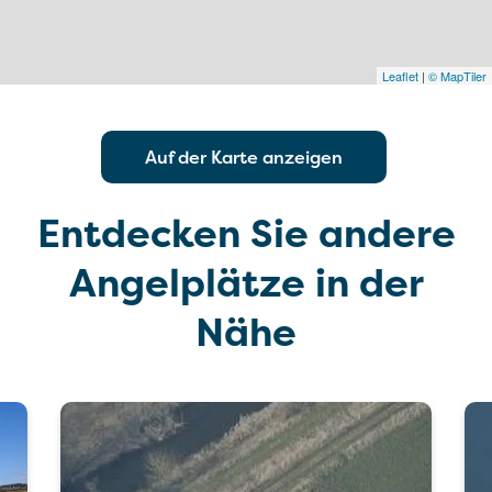
Leaflet
|
© MapTiler
Auf der Karte anzeigen
Entdecken Sie andere
Angelplätze in der
Nähe