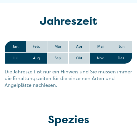
Jahreszeit
Jan.
Feb.
Mär
Apr
Mai
Jun
Jul
Aug
Sep
Okt
Nov
Dez
Die Jahreszeit ist nur ein Hinweis und Sie müssen immer
die Erhaltungszeiten für die einzelnen Arten und
Angelplätze nachlesen.
Spezies