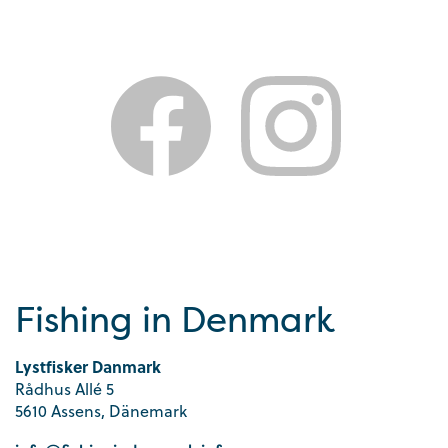
Fishing in Denmark
Lystfisker Danmark
Rådhus Allé 5
5610 Assens, Dänemark