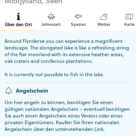
Midtjylland, Seen
Über den Ort
Jahreszeit
Spezies
Wetter
Karte
Around Flyndersø you can experience a magnificent
landscape. The elongated lake is like a refreshing string
of the flat moorland with its extensive heather areas,
oak craters and coniferous plantations.
It is currently not possible to fish in the lake.
Angelschein
Um hier angeln zu können, benötigen Sie einen
gültigen nationalen Angelschein – eventuell benötigen
Sie auch einen Angelschein eines Vereins oder eines
privaten Eigentümers. Kaufen Sie Ihren nationalen
Angelschein über den untenstehenden Link.